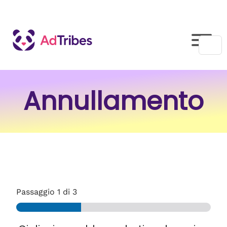
Annullamento
Passaggio
1
di 3