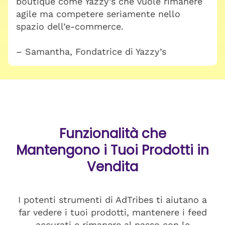
boutique come Yazzy’s che vuole rimanere
agile ma competere seriamente nello
spazio dell’e-commerce.
– Samantha, Fondatrice di Yazzy’s
Funzionalità che
Mantengono i Tuoi Prodotti in
Vendita
I potenti strumenti di AdTribes ti aiutano a
far vedere i tuoi prodotti, mantenere i feed
accurati e rimanere al passo con le