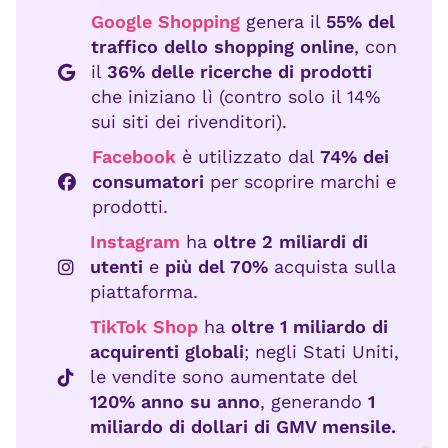
Google Shopping
genera il
55% del
traffico dello shopping online
, con
il
36% delle ricerche di prodotti
che iniziano lì (contro solo il 14%
sui siti dei rivenditori).
Facebook
è utilizzato dal
74% dei
consumatori
per scoprire marchi e
prodotti.
Instagram
ha
oltre 2 miliardi di
utenti
e
più del 70%
acquista sulla
piattaforma.
TikTok Shop
ha
oltre 1 miliardo di
acquirenti globali
; negli Stati Uniti,
le vendite sono aumentate del
120% anno su anno
, generando
1
miliardo di dollari di GMV mensile.