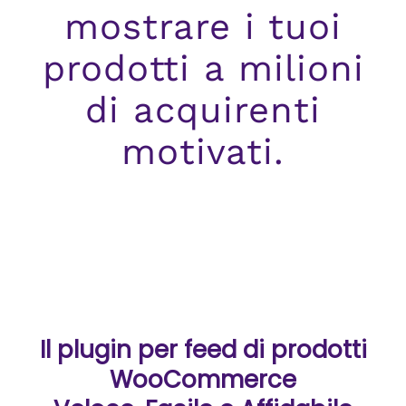
mostrare i tuoi
prodotti a milioni
di acquirenti
motivati.
Il plugin per feed di prodotti
WooCommerce