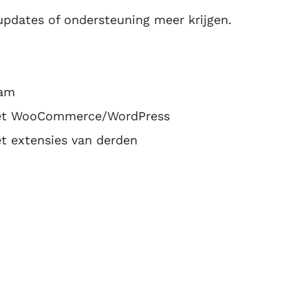
updates of ondersteuning meer krijgen.
eam
 met WooCommerce/WordPress
et extensies van derden