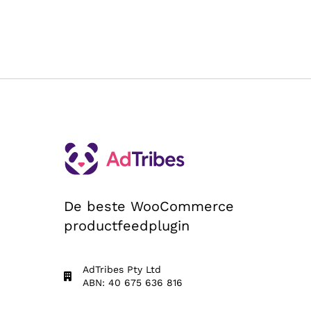
De beste WooCommerce
productfeedplugin
AdTribes Pty Ltd
ABN: 40 675 636 816