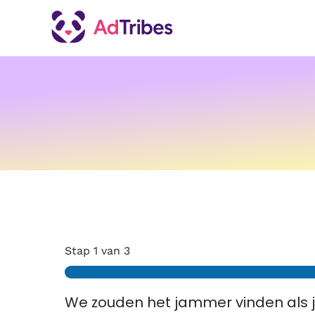
Stap
1
van 3
We zouden het jammer vinden als j