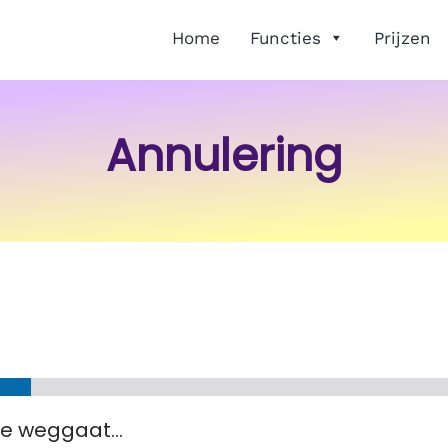
Home
Functies
Prijzen
Annulering
e weggaat...