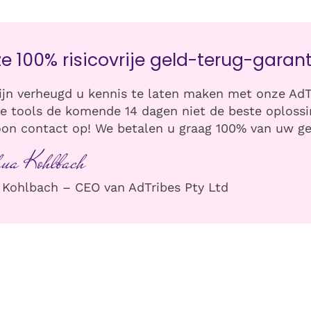
e 100% risicovrije geld-terug-garant
ijn verheugd u kennis te laten maken met onze AdT
de tools de komende 14 dagen niet de beste oplossi
on contact op! We betalen u graag 100% van uw ge
hua Kohlbach
 Kohlbach – CEO van AdTribes Pty Ltd