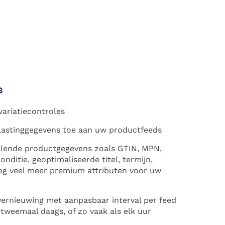
s
ariatiecontroles
lastinggegevens toe aan uw productfeeds
lende productgegevens zoals GTIN, MPN,
nditie, geoptimaliseerde titel, termijn,
og veel meer premium attributen voor uw
ernieuwing met aanpasbaar interval per feed
, tweemaal daags, of zo vaak als elk uur