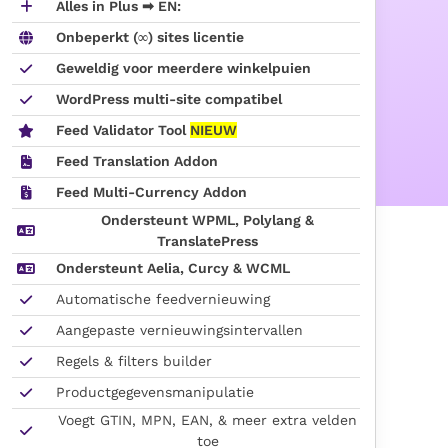
Alles in Plus ➡ EN:
Onbeperkt (∞) sites licentie
Geweldig voor meerdere winkelpuien
WordPress multi-site compatibel
Feed Validator Tool
NIEUW
Feed Translation Addon
Feed Multi-Currency Addon
Ondersteunt WPML, Polylang &
TranslatePress
Ondersteunt Aelia, Curcy & WCML
Automatische feedvernieuwing
Aangepaste vernieuwingsintervallen
Regels & filters builder
Productgegevensmanipulatie
Voegt GTIN, MPN, EAN, & meer extra velden
toe