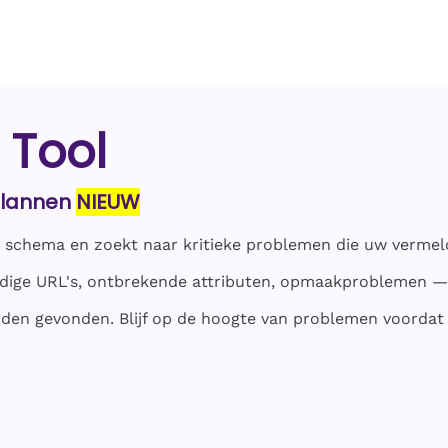
 Tool
splannen
NIEUW
n schema en zoekt naar kritieke problemen die uw verme
eldige URL's, ontbrekende attributen, opmaakproblemen —
den gevonden. Blijf op de hoogte van problemen voordat