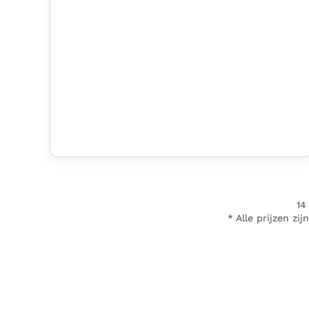
14
* Alle prijzen zi