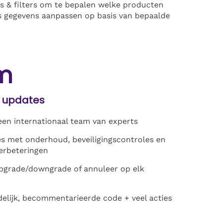
s & filters om te bepalen welke producten
us gegevens aanpassen op basis van bepaalde
m
 updates
en internationaal team van experts
s met onderhoud, beveiligingscontroles en
erbeteringen
 upgrade/downgrade of annuleer op elk
elijk, becommentarieerde code + veel acties