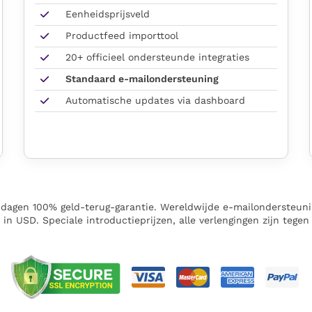
Eenheidsprijsveld
Productfeed importtool
20+ officieel ondersteunde integraties
Standaard e-mailondersteuning
Automatische updates via dashboard
 dagen 100% geld-terug-garantie. Wereldwijde e-mailondersteuni
jn in USD. Speciale introductieprijzen, alle verlengingen zijn tegen