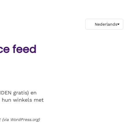
ce feed
DEN gratis) en
n hun winkels met
 (via WordPress.org)