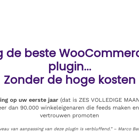
jg de beste WooCommer
plugin...
Zonder de hoge kosten
ing op uw eerste jaar
(dat is ZES VOLLEDIGE MAAN
meer dan 90.000 winkeleigenaren die feeds maken e
vertrouwen promoten
veau van aanpassing van deze plugin is verbluffend.” – Marco Bat