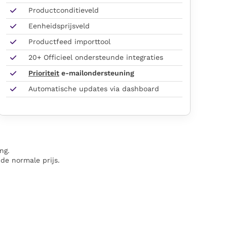
Productconditieveld
Eenheidsprijsveld
Productfeed importtool
20+ Officieel ondersteunde integraties
Prioriteit
e-mailondersteuning
Automatische updates via dashboard
ng.
 de normale prijs.