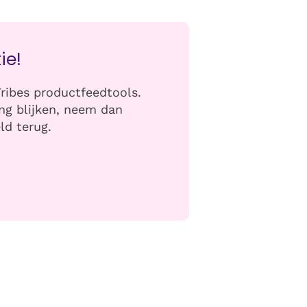
ie!
ribes productfeedtools.
ng blijken, neem dan
ld terug.