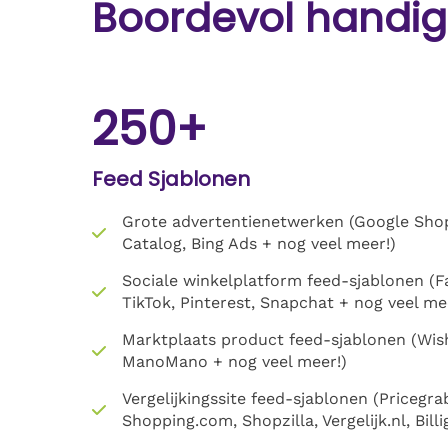
Boordevol handig
250+
Feed Sjablonen
Grote advertentienetwerken (Google Sho
Catalog, Bing Ads + nog veel meer!)
Sociale winkelplatform feed-sjablonen (
TikTok, Pinterest, Snapchat + nog veel me
Marktplaats product feed-sjablonen (Wis
ManoMano + nog veel meer!)
Vergelijkingssite feed-sjablonen (Pricegra
Shopping.com, Shopzilla, Vergelijk.nl, Bill