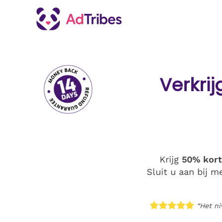
Verkri
Krijg
50% kort
Sluit u aan bij 
“Het ni