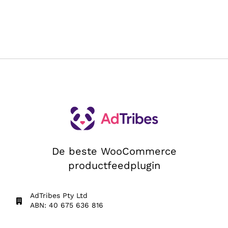
De beste WooCommerce
productfeedplugin
AdTribes Pty Ltd
ABN: 40 675 636 816