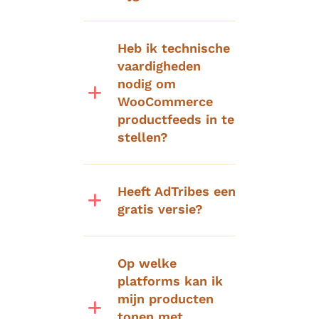
Heb ik technische
vaardigheden
nodig om
WooCommerce
productfeeds in te
stellen?
Heeft AdTribes een
gratis versie?
Op welke
platforms kan ik
mijn producten
tonen met