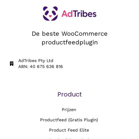
De beste WooCommerce
productfeedplugin
AdTribes Pty Ltd
ABN: 40 675 636 816
Product
Prijzen
Productfeed (Gratis Plugin)
Product Feed Elite