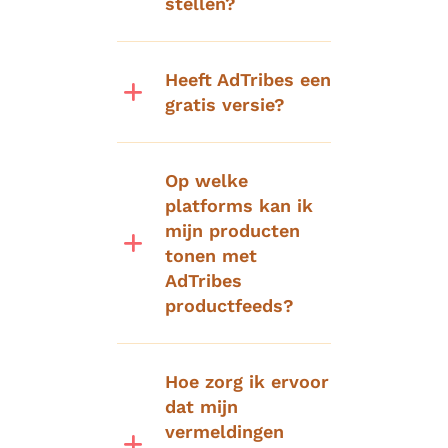
stellen?
Heeft AdTribes een
gratis versie?
Op welke
platforms kan ik
mijn producten
tonen met
AdTribes
productfeeds?
Hoe zorg ik ervoor
dat mijn
vermeldingen