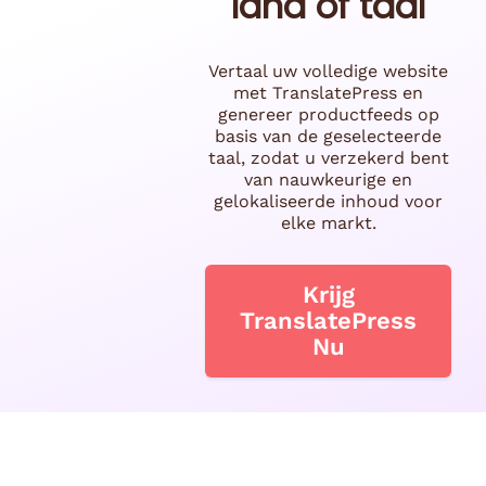
land of taal
Vertaal uw volledige website
met TranslatePress en
genereer productfeeds op
basis van de geselecteerde
taal, zodat u verzekerd bent
van nauwkeurige en
gelokaliseerde inhoud voor
elke markt.
Krijg
TranslatePress
Nu