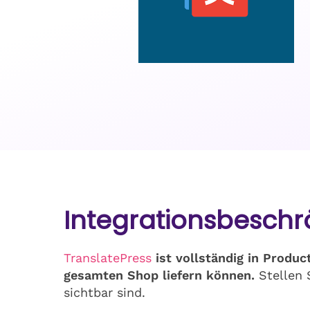
Integrationsbesch
TranslatePress
ist vollständig in Produc
gesamten Shop liefern können.
Stellen 
sichtbar sind.