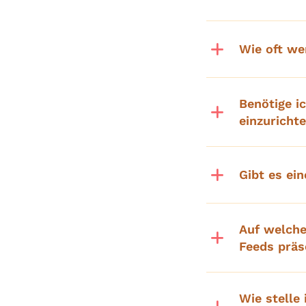
Wie oft w
Benötige 
einzuricht
Gibt es ei
Auf welche
Feeds präs
Wie stelle