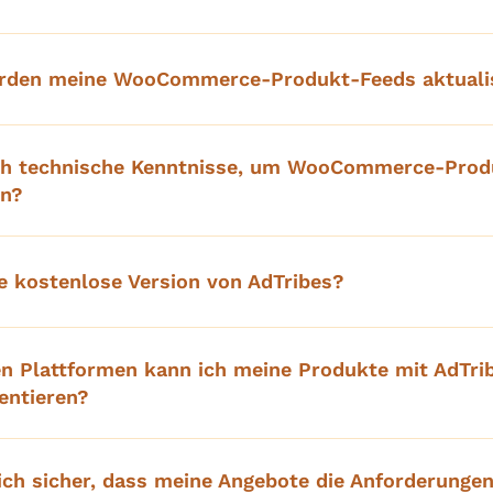
erden meine WooCommerce-Produkt-Feeds aktualis
ich technische Kenntnisse, um WooCommerce-Prod
en?
ne kostenlose Version von AdTribes?
n Plattformen kann ich meine Produkte mit AdTri
entieren?
 ich sicher, dass meine Angebote die Anforderungen