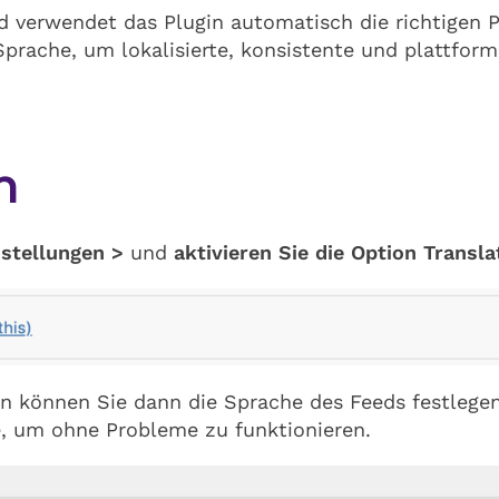
und verwendet das Plugin automatisch die richtigen
prache, um lokalisierte, konsistente und plattform
n
nstellungen >
und
aktivieren Sie die Option Transl
n können Sie dann die Sprache des Feeds festlegen.
e, um ohne Probleme zu funktionieren.