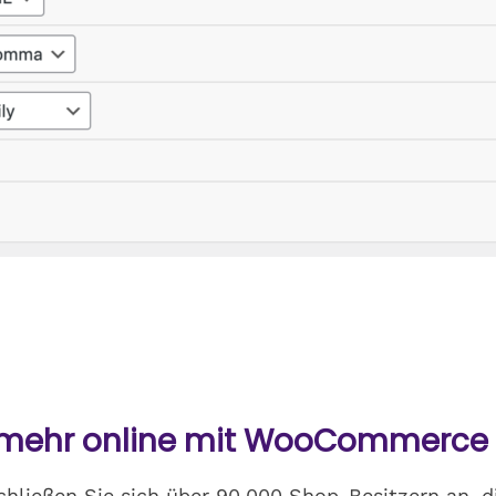
 mehr online mit WooCommerce
 Schließen Sie sich über 90.000 Shop-Besitzern an