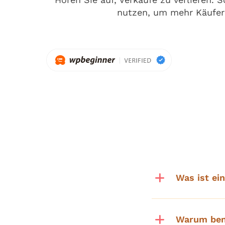
nutzen, um mehr Käufer 
Was ist ei
Warum ben