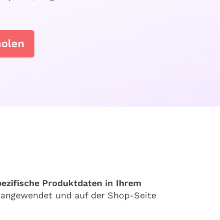
holen
spezifische Produktdaten in Ihrem
t angewendet und auf der Shop-Seite