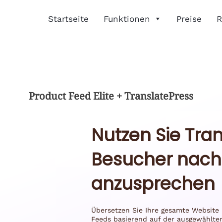
Startseite
Funktionen
Preise
R
Product Feed Elite + TranslatePress
Nutzen Sie Tra
Besucher nach
anzusprechen
Übersetzen Sie Ihre gesamte Website 
Feeds basierend auf der ausgewählten