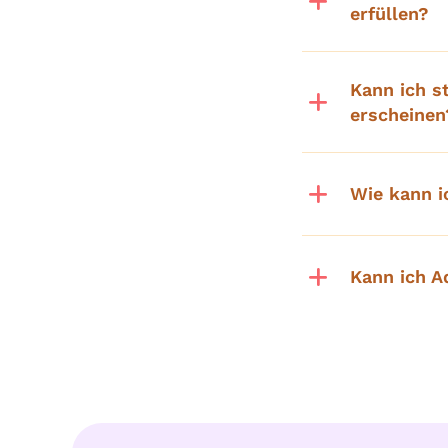
erfüllen?
Kann ich s
erscheinen
Wie kann i
Kann ich A