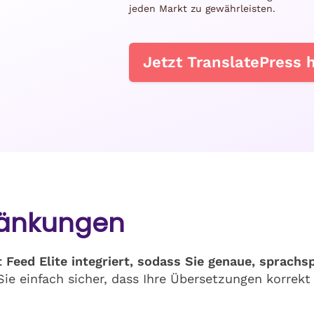
jeden Markt zu gewährleisten.
Jetzt TranslatePress 
ränkungen
t Feed Elite integriert, sodass Sie genaue, sprach
Sie einfach sicher, dass Ihre Übersetzungen korrek