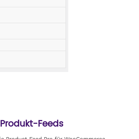
 Produkt-Feeds
, die Product Feed Pro für WooCommerce