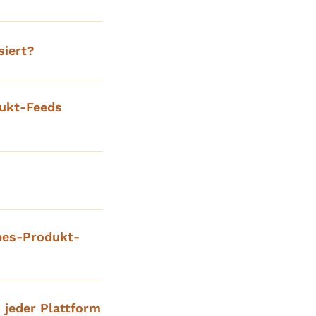
iert?
ukt-Feeds
bes-Produkt-
 jeder Plattform