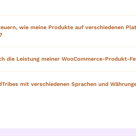
teuern, wie meine Produkte auf verschiedenen Pla
?
ch die Leistung meiner WooCommerce-Produkt-Fe
dTribes mit verschiedenen Sprachen und Währun