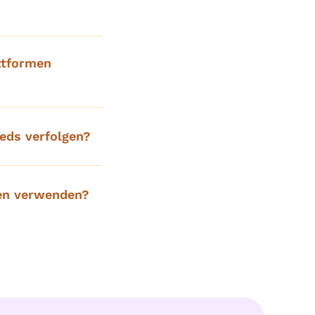
ttformen
eds verfolgen?
gen verwenden?