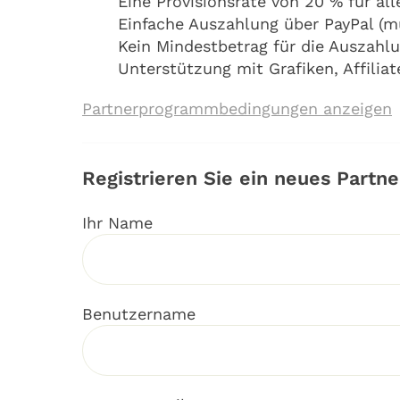
Eine Provisionsrate von 20 % für al
Einfache Auszahlung über PayPal (
Kein Mindestbetrag für die Auszahlu
Unterstützung mit Grafiken, Affilia
Partnerprogrammbedingungen anzeigen
Registrieren Sie ein neues Partn
Ihr Name
Benutzername