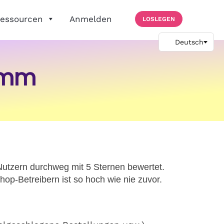
essourcen
Anmelden
LOSLEGEN
amm
utzern durchweg mit 5 Sternen bewertet.
-Betreibern ist so hoch wie nie zuvor.