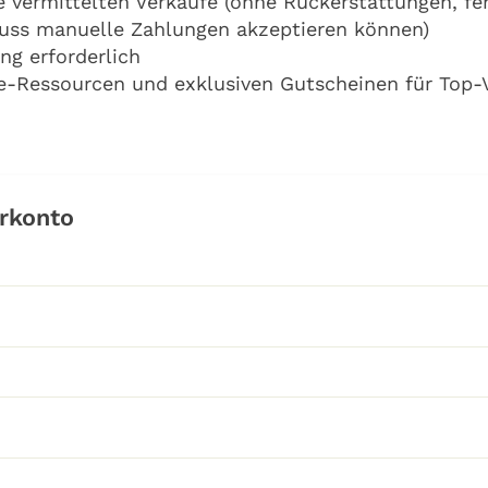
le vermittelten Verkäufe (ohne Rückerstattungen, f
muss manuelle Zahlungen akzeptieren können)
ng erforderlich
te-Ressourcen und exklusiven Gutscheinen für Top-
erkonto