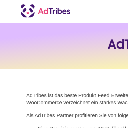
Ad
AdTribes ist das beste Produkt-Feed-Erwei
WooCommerce verzeichnet ein starkes Wachs
Als AdTribes-Partner profitieren Sie von folg