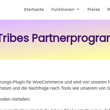
Startseite
Funktionen
Preise
R
Tribes Partnerprogr
terungs-Plugin für WooCommerce und wird von unseren N
tum und die Nachfrage nach Tools wie unserem von Shop
enden Vorteilen: