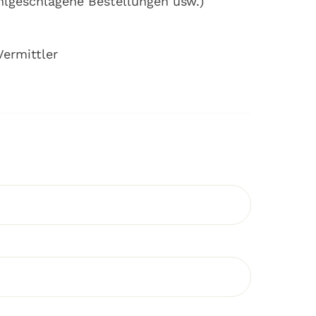
ehlgeschlagene Bestellungen usw.)
Vermittler