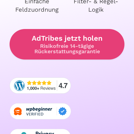
Einfache
Filter- & Regel-
Feldzuordnung
Logik
AdTribes jetzt holen
Risikofreie 14-tägige
Rückerstattungsgarantie