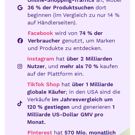
36 % der Produktsuchen
dort
beginnen (im Vergleich zu nur 14 %
auf Händlerseiten).
Facebook
wird von
74 % der
Verbraucher
genutzt, um Marken
und Produkte zu entdecken.
Instagram
hat
über 2 Milliarden
Nutzer
, und
mehr als 70 %
kaufen
auf der Plattform ein.
TikTok Shop
hat
über 1 Milliarde
globale Käufer
; in den USA sind die
Verkäufe
im Jahresvergleich um
120 % gestiegen
und generieren
1
Milliarde US-Dollar GMV pro
Monat.
Pinterest
hat
570 Mio. monatlich