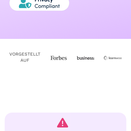
VORGESTELLT
AUF