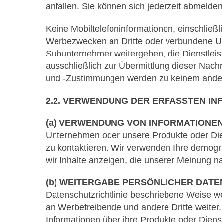
anfallen. Sie können sich jederzeit abmelde
Keine Mobiltelefoninformationen, einschlie
Werbezwecken an Dritte oder verbundene Un
Subunternehmer weitergeben, die Dienstlei
ausschließlich zur Übermittlung dieser Nach
und -Zustimmungen werden zu keinem ander
2.2. VERWENDUNG DER ERFASSTEN I
(a) VERWENDUNG VON INFORMATIONE
Unternehmen oder unsere Produkte oder Die
zu kontaktieren. Wir verwenden Ihre demogr
wir Inhalte anzeigen, die unserer Meinung n
(b) WEITERGABE PERSÖNLICHER DATE
Datenschutzrichtlinie beschriebene Weise wei
an Werbetreibende und andere Dritte weiter
Informationen über ihre Produkte oder Dien