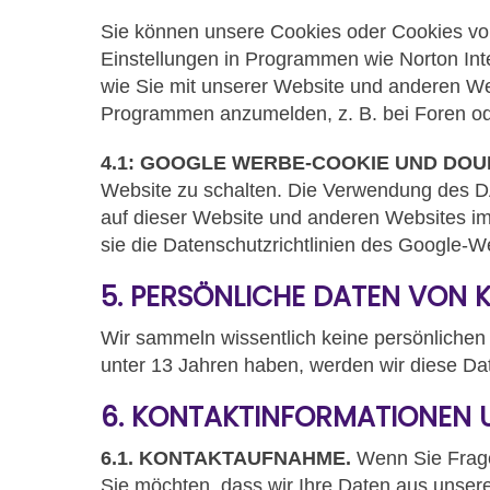
Sie können unsere Cookies oder Cookies von 
Einstellungen in Programmen wie Norton Int
wie Sie mit unserer Website und anderen Web
Programmen anzumelden, z. B. bei Foren od
4.1: GOOGLE WERBE-COOKIE UND DOU
Website zu schalten. Die Verwendung des D
auf dieser Website und anderen Websites i
sie die Datenschutzrichtlinien des Google-
5. PERSÖNLICHE DATEN VON 
Wir sammeln wissentlich keine persönlichen
unter 13 Jahren haben, werden wir diese D
6. KONTAKTINFORMATIONEN U
6.1. KONTAKTAUFNAHME.
Wenn Sie Frage
Sie möchten, dass wir Ihre Daten aus unsere