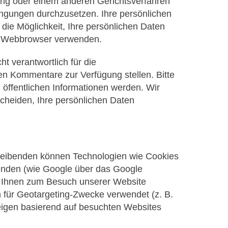
nung oder einem anderen Gerichtsverfahren
ngungen durchzusetzen. Ihre persönlichen
 die Möglichkeit, Ihre persönlichen Daten
en Webbrowser verwenden.
t verantwortlich für die
en Kommentare zur Verfügung stellen. Bitte
u öffentlichen Informationen werden. Wir
scheiden, Ihre persönlichen Daten
treibenden können Technologien wie Cookies
enden (wie Google über das Google
on Ihnen zum Besuch unserer Website
n für Geotargeting-Zwecke verwendet (z. B.
igen basierend auf besuchten Websites