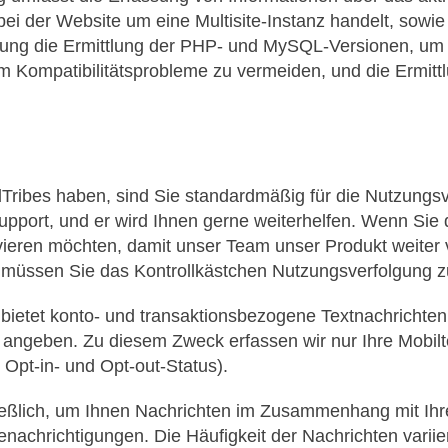
ch bei der Website um eine Multisite-Instanz handelt, sow
ung die Ermittlung der PHP- und MySQL-Versionen, um s
ompatibilitätsprobleme zu vermeiden, und die Ermittlu
AdTribes haben, sind Sie standardmäßig für die Nutzung
Support, und er wird Ihnen gerne weiterhelfen. Wenn Sie
ieren möchten, damit unser Team unser Produkt weiter v
m müssen Sie das Kontrollkästchen Nutzungsverfolgung zu
 bietet konto- und transaktionsbezogene Textnachricht
 angeben. Zu diesem Zweck erfassen wir nur Ihre Mobil
 Opt-in- und Opt-out-Status).
ießlich, um Ihnen Nachrichten im Zusammenhang mit Ihr
chrichtigungen. Die Häufigkeit der Nachrichten variier