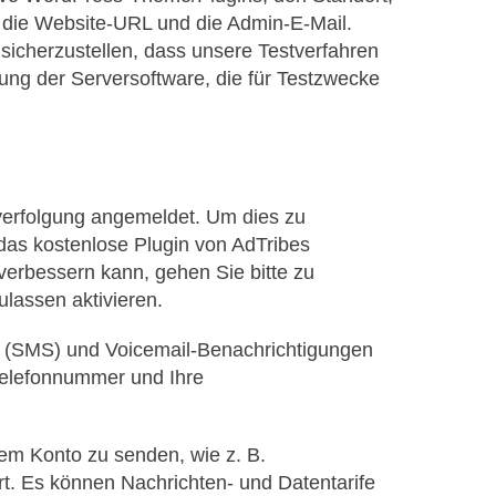
ie die Website-URL und die Admin-E-Mail.
icherzustellen, dass unsere Testverfahren
ng der Serversoftware, die für Testzwecke
sverfolgung angemeldet. Um dies zu
 das kostenlose Plugin von AdTribes
erbessern kann, gehen Sie bitte zu
lassen aktivieren.
en (SMS) und Voicemail-Benachrichtigungen
telefonnummer und Ihre
em Konto zu senden, wie z. B.
t. Es können Nachrichten- und Datentarife