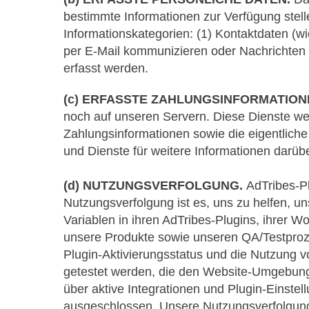
bestimmte Informationen zur Verfügung stelle
Informationskategorien: (1) Kontaktdaten (w
per E-Mail kommunizieren oder Nachrichten p
erfasst werden.
(c) ERFASSTE ZAHLUNGSINFORMATION
noch auf unseren Servern. Diese Dienste werd
Zahlungsinformationen sowie die eigentliche 
und Dienste für weitere Informationen darüber
(d) NUTZUNGSVERFOLGUNG.
AdTribes-P
Nutzungsverfolgung ist es, uns zu helfen, u
Variablen in ihren AdTribes-Plugins, ihrer
unsere Produkte sowie unseren QA/Testproze
Plugin-Aktivierungsstatus und die Nutzung v
getestet werden, die den Website-Umgebun
über aktive Integrationen und Plugin-Einste
ausgeschlossen. Unsere Nutzungsverfolgung