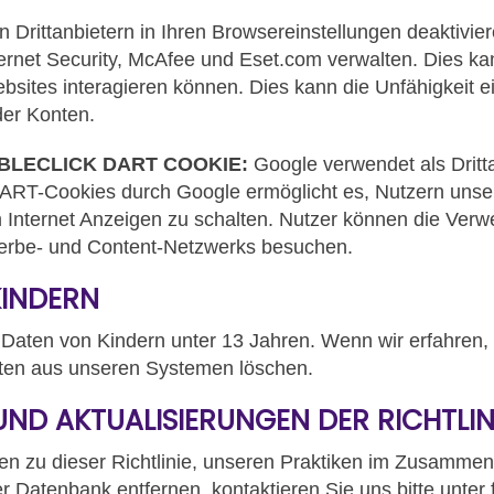
Drittanbietern in Ihren Browsereinstellungen deaktivier
ernet Security, McAfee und Eset.com verwalten. Dies kan
sites interagieren können. Dies kann die Unfähigkeit ei
er Konten.
BLECLICK DART COOKIE:
Google verwendet als Dritt
ART-Cookies durch Google ermöglicht es, Nutzern unse
m Internet Anzeigen zu schalten. Nutzer können die V
Werbe- und Content-Netzwerks besuchen.
KINDERN
 Daten von Kindern unter 13 Jahren. Wenn wir erfahren,
aten aus unseren Systemen löschen.
ND AKTUALISIERUNGEN DER RICHTLIN
n zu dieser Richtlinie, unseren Praktiken im Zusamme
r Datenbank entfernen, kontaktieren Sie uns bitte unte