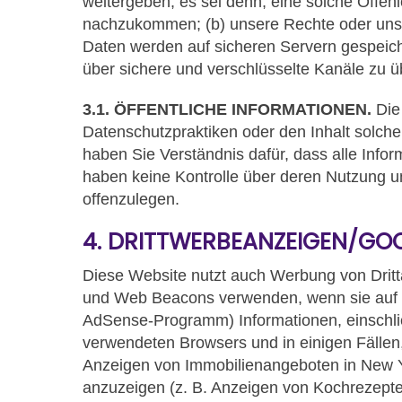
weitergeben, es sei denn, eine solche Offen
nachzukommen; (b) unsere Rechte oder unse
Daten werden auf sicheren Servern gespeicher
über sichere und verschlüsselte Kanäle zu
3.1. ÖFFENTLICHE INFORMATIONEN.
Die 
Datenschutzpraktiken oder den Inhalt solch
haben Sie Verständnis dafür, dass alle Infor
haben keine Kontrolle über deren Nutzung un
offenzulegen.
4. DRITTWERBEANZEIGEN/GO
Diese Website nutzt auch Werbung von Drit
und Web Beacons verwenden, wenn sie auf d
AdSense-Programm) Informationen, einschlie
verwendeten Browsers und in einigen Fällen,
Anzeigen von Immobilienangeboten in New Y
anzuzeigen (z. B. Anzeigen von Kochrezepte