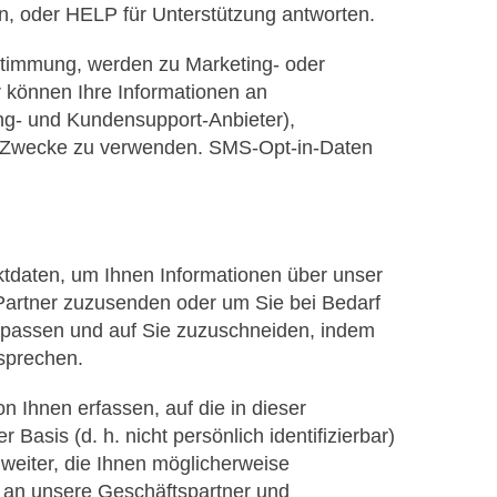
en, oder HELP für Unterstützung antworten.
ustimmung, werden zu Marketing- oder
 können Ihre Informationen an
ng- und Kundensupport-Anbieter),
dere Zwecke zu verwenden. SMS-Opt-in-Daten
daten, um Ihnen Informationen über unser
Partner zuzusenden oder um Sie bei Bedarf
upassen und auf Sie zuzuschneiden, indem
tsprechen.
 Ihnen erfassen, auf die in dieser
asis (d. h. nicht persönlich identifizierbar)
eiter, die Ihnen möglicherweise
 an unsere Geschäftspartner und