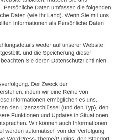
n“). Persönliche Daten umfassen die folgenden
sche Daten (wie Ihr Land). Wenn Sie mit uns
llten Informationen als Persönliche Daten
ahlungsdetails weder auf unserer Website
tgestellt, und die Speicherung dieser
e beachten Sie deren Datenschutzrichtlinien
sverfolgung. Der Zweck der
verstehen, indem wir eine Reihe von
ese Informationen ermöglichen es uns,
nen den Lizenzschlüssel (und den Typ), den
sere Funktionen und Updates in Situationen
tsprechen. Wir können auch Informationen
sel werden automatisch von der Verfolgung
ive WordPress-Theme/Plugins, den Standort,