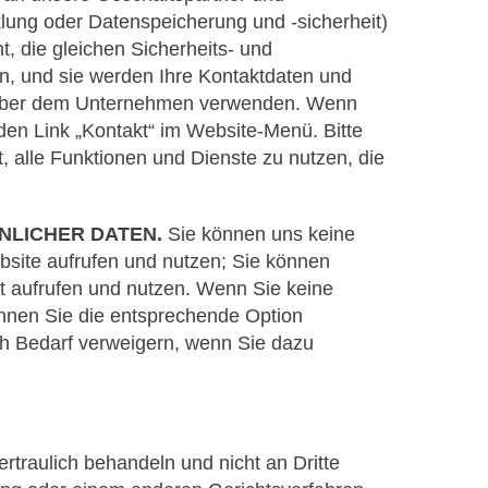
klung oder Datenspeicherung und -sicherheit)
 die gleichen Sicherheits- und
ben, und sie werden Ihre Kontaktdaten und
genüber dem Unternehmen verwenden. Wenn
 den Link „Kontakt“ im Website-Menü. Bitte
, alle Funktionen und Dienste zu nutzen, die
NLICHER DATEN.
Sie können uns keine
ebsite aufrufen und nutzen; Sie können
cht aufrufen und nutzen. Wenn Sie keine
önnen Sie die entsprechende Option
ch Bedarf verweigern, wenn Sie dazu
rtraulich behandeln und nicht an Dritte