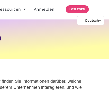
essourcen
Anmelden
LOSLEGEN
e
r finden Sie Informationen darüber, welche
nserem Unternehmen interagieren, und wie