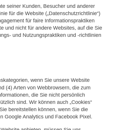
echte seiner Kunden, Besucher und anderer
ie für die Website („Datenschutzrichtlinie“)
gagement für faire Informationspraktiken
te und nicht für andere Websites, auf die Sie
gs- und Nutzungspraktiken und -richtlinien
nskategorien, wenn Sie unsere Website
und (4) Arten von Webbrowsern, die zum
formationen, die Sie nicht persönlich
nützlich sind. Wir können auch „Cookies“
 Sie bereitstellen können, wenn Sie die
ren Google Analytics und Facebook Pixel.
e Website anbieten, müssen Sie uns