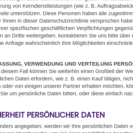
ührung von Kerndienstleistungen (wie z. B. Auftragsabwic
e unterstützen. Diese Personen haben alle zugestimmt,
ir Ihnen in dieser Datenschutzrichtlinie versprochen ha
 ihrer spezifischen geschäftlichen Verpflichtungen ge
n an Dritte weitergeben, kontaktieren Sie uns bitte über
e Anfrage wahrscheinlich Ihre Möglichkeiten einschränkt
FASSUNG, VERWENDUNG UND VERTEILUNG PERSÖ
n diesem Fall können Sie weiterhin einen Großteil der W
nlichen Daten erfordern, wie z. B. einen Kauf tätigen, ni
 oder von einigen unserer Partner erhalten möchten, k
Sie um persönliche Daten bitten, oder diese einfach na
HERHEIT PERSÖNLICHER DATEN
 anders angegeben, werden wir Ihre persönlichen Daten ve