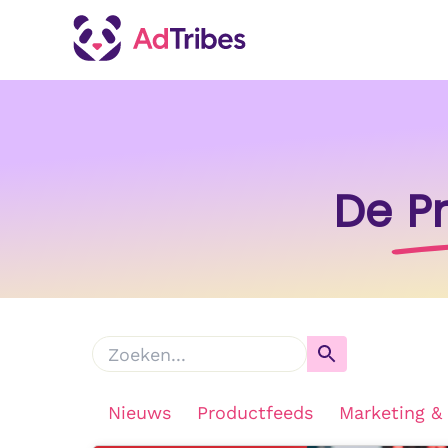
De
P
Nieuws
Productfeeds
Marketing &