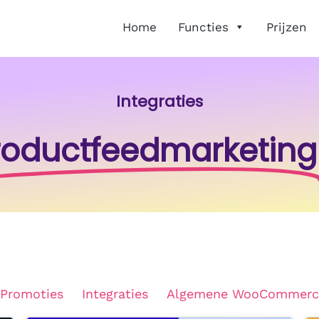
Home
Functies
Prijzen
Integraties
roductfeedmarketing
 Promoties
Integraties
Algemene WooCommerc