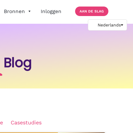
Bronnen
Inloggen
AAN DE SLAG
Blog
e
Casestudies