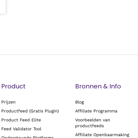
Product
Bronnen & Info
Prijzen
Blog
Productfeed (Gratis Plugin)
Affiliate Programma
Product Feed Elite
Voorbeelden van
productfeeds
Feed Validator Tool
Affiliate Openbaarmaking
Ondersteunde Platforms