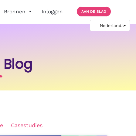
Bronnen
Inloggen
AAN DE SLAG
Blog
e
Casestudies