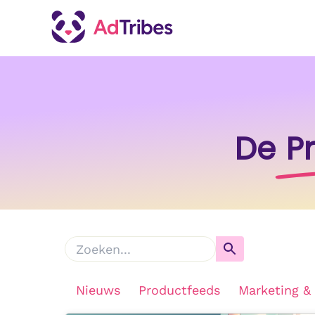
De
P
Nieuws
Productfeeds
Marketing &