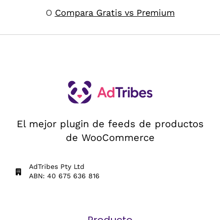
O
Compara Gratis vs Premium
El mejor plugin de feeds de productos
de WooCommerce
AdTribes Pty Ltd
ABN: 40 675 636 816