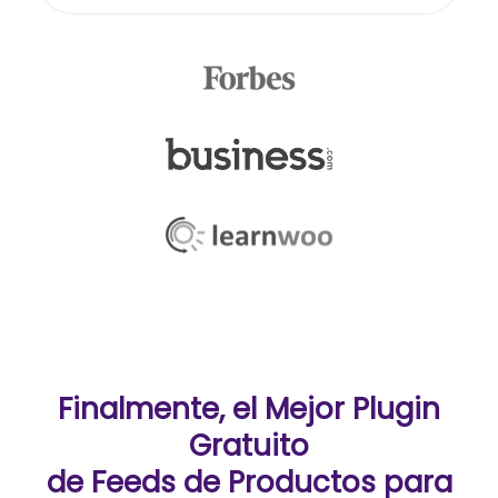
Finalmente, el Mejor Plugin
Gratuito
de Feeds de Productos para