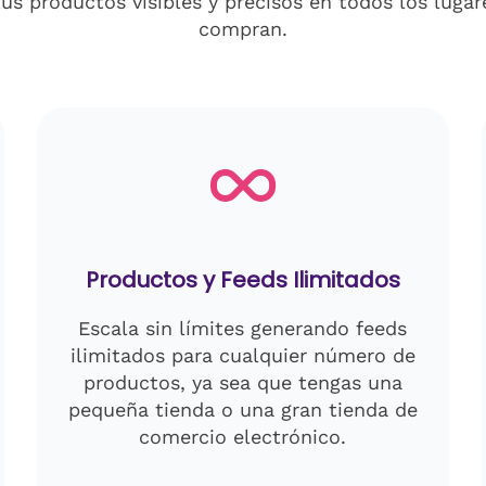
us productos visibles y precisos en todos los lugar
compran.
Productos y Feeds Ilimitados
Escala sin límites generando feeds
ilimitados para cualquier número de
productos, ya sea que tengas una
pequeña tienda o una gran tienda de
comercio electrónico.