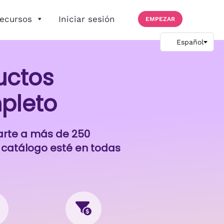
ecursos
Iniciar sesión
EMPEZAR
uctos
pleto
tarte a más de 250
 catálogo esté en todas