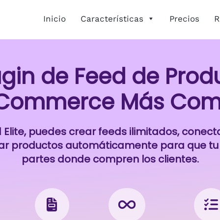
Inicio
Características
Precios
R
lugin de Feed de Prod
ommerce Más Com
Elite, puedes crear feeds ilimitados, conec
zar productos automáticamente para que tu
partes donde compren los clientes.