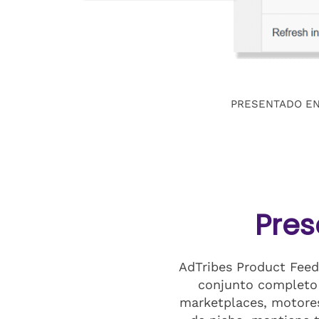
PRESENTADO E
Pres
AdTribes Product Feed 
conjunto completo 
marketplaces, motores