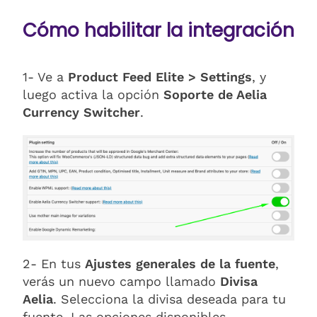
Cómo habilitar la integración
1- Ve a
Product Feed Elite > Settings
, y
luego activa la opción
Soporte de Aelia
Currency Switcher
.
2- En tus
Ajustes generales de la fuente
,
verás un nuevo campo llamado
Divisa
Aelia
. Selecciona la divisa deseada para tu
fuente. Las opciones disponibles