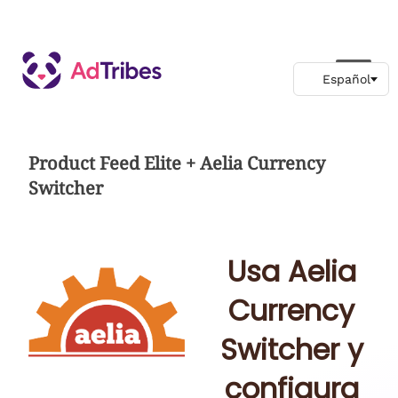
Product Feed Elite + Aelia Currency
Switcher
Usa Aelia
Currency
Switcher y
configura