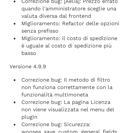
Correzione bug: [Aelia]: Prezzo errato
quando l'amministratore sceglie una
valuta diversa dal frontend
Miglioramento: Refactor delle opzioni
senza prefisso
Miglioramento: il costo di spedizione
è uguale al costo di spedizione più
basso
Versione 4.9.9
Correzione bug: Il metodo di filtro
non funziona correttamente con la
funzionalità multimoneta
Correzione bug: La pagina Licenza
non viene visualizzata nel menu del
plugin
Correzione bug: Sicurezza:
woosea_save_custom_general_fields