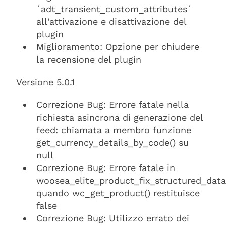
`adt_transient_custom_attributes`
all'attivazione e disattivazione del
plugin
Miglioramento: Opzione per chiudere
la recensione del plugin
Versione 5.0.1
Correzione Bug: Errore fatale nella
richiesta asincrona di generazione del
feed: chiamata a membro funzione
get_currency_details_by_code() su
null
Correzione Bug: Errore fatale in
woosea_elite_product_fix_structured_data
quando wc_get_product() restituisce
false
Correzione Bug: Utilizzo errato dei