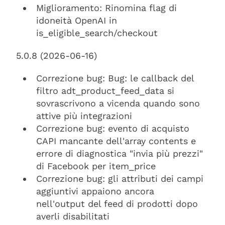
Miglioramento: Rinomina flag di
idoneità OpenAI in
is_eligible_search/checkout
5.0.8 (2026-06-16)
Correzione bug: Bug: le callback del
filtro adt_product_feed_data si
sovrascrivono a vicenda quando sono
attive più integrazioni
Correzione bug: evento di acquisto
CAPI mancante dell'array contents e
errore di diagnostica "invia più prezzi"
di Facebook per item_price
Correzione bug: gli attributi dei campi
aggiuntivi appaiono ancora
nell'output del feed di prodotti dopo
averli disabilitati