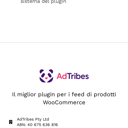
sistema del plugin
Il miglior plugin per i feed di prodotti
WooCommerce
AdTribes Pty Ltd
ABN: 40 675 636 816