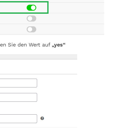
zen Sie den Wert auf
„yes“