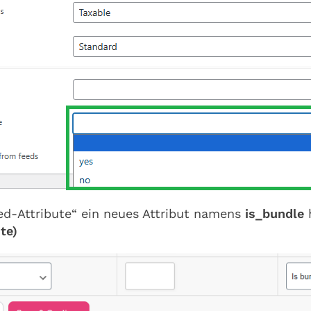
eed-Attribute“ ein neues Attribut namens
is_bundle
te)