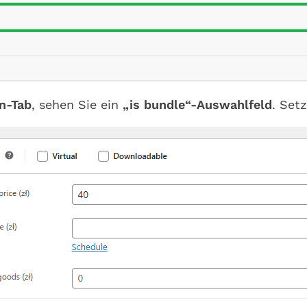
n-Tab
, sehen Sie ein
„is bundle“-Auswahlfeld
. Set