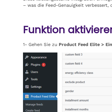
– was die Feed-Genauigkeit verbessert, 
Funktion aktiviere
1- Gehen Sie zu
Product Feed Elite > Ei