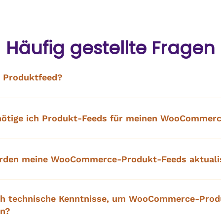
Häufig gestellte Fragen
n Produktfeed?
ötige ich Produkt-Feeds für meinen WooCommer
erden meine WooCommerce-Produkt-Feeds aktualis
ich technische Kenntnisse, um WooCommerce-Prod
en?