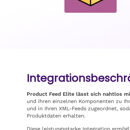
Integrationsbesch
Product Feed Elite lässt sich nahtlos 
und ihren einzelnen Komponenten zu Ihre
und in Ihren XML-Feeds zugeordnet, sod
Produktdaten erhalten.
Diese leistungsstarke Integration ermög