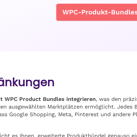
WPC-Produkt-Bundles
ränkungen
mit WPC Product Bundles integrieren
, was den präz
n ausgewählten Marktplätzen ermöglicht. Jedes Bun
ass Google Shopping, Meta, Pinterest und andere 
licht es Ihnen, erweiterte Produktbündel genauso ei