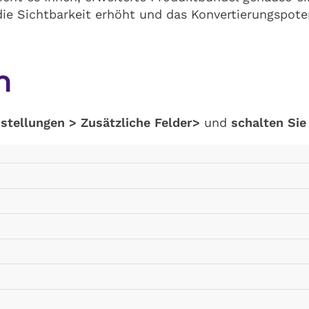
die Sichtbarkeit erhöht und das Konvertierungspote
n
nstellungen > Zusätzliche Felder>
und
schalten Sie