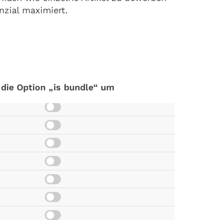
nzial maximiert.
 die Option „is bundle“ um