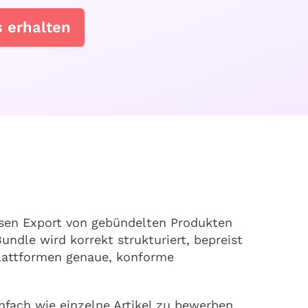
 erhalten
isen Export von gebündelten Produkten
dle wird korrekt strukturiert, bepreist
Plattformen genaue, konforme
nfach wie einzelne Artikel zu bewerben