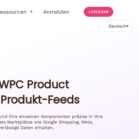
essourcen
Anmelden
LOSLEGEN
e WPC Product
e Produkt-Feeds
und ihre einzelnen Komponenten präzise in Ihre
ass Marktplätze wie Google Shopping, Meta,
verlässige Daten erhalten.