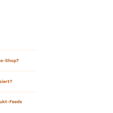
ce-Shop?
iert?
ukt-Feeds