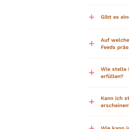
Gibt es ei
Auf welche
Feeds präs
Wie stelle
erfüllen?
Kann ich s
erscheinen
Wie kann i