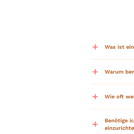
Was ist ei
Warum ben
Wie oft w
Benötige 
einzuricht