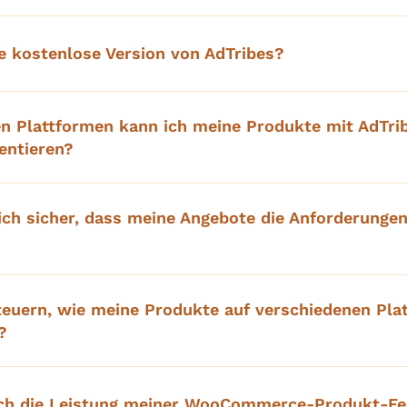
ne kostenlose Version von AdTribes?
n Plattformen kann ich meine Produkte mit AdTri
entieren?
 ich sicher, dass meine Angebote die Anforderungen
teuern, wie meine Produkte auf verschiedenen Pla
?
ch die Leistung meiner WooCommerce-Produkt-Fe