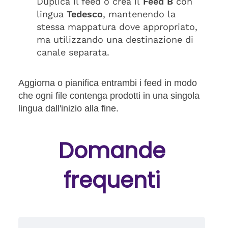
Duplica il feed o crea il
Feed B
con
lingua
Tedesco
, mantenendo la
stessa mappatura dove appropriato,
ma utilizzando una destinazione di
canale separata.
Aggiorna o pianifica entrambi i feed in modo
che ogni file contenga prodotti in una singola
lingua dall'inizio alla fine.
Domande
frequenti