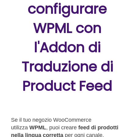
configurare
WPML con
l'Addon di
Traduzione di
Product Feed
Se il tuo negozio WooCommerce
utilizza
WPML
, puoi creare
feed di prodotti
nella lingua corretta
per ogni canale.