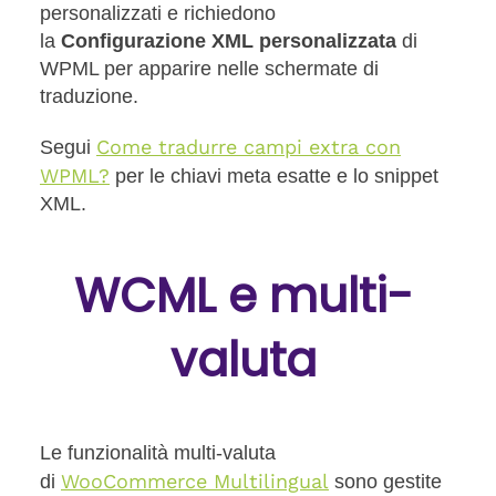
personalizzati e
richiedono
la
Configurazione XML personalizzata
di
WPML per
apparire nelle schermate di
traduzione.
Come tradurre campi extra con
Segui
WPML?
per le chiavi meta esatte e lo snippet
XML.
WCML e multi-
valuta
Le funzionalità multi-valuta
WooCommerce Multilingual
di
sono gestite