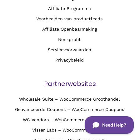
Affiliate Programma
Voorbeelden van productfeeds
Affiliate Openbaarmaking
Non-profit
Servicevoorwaarden
Privacybeleid
Partnerwebsites
Wholesale Suite – WooCommerce Groothandel
Geavanceerde Coupons – WooCommerce Coupons
WC Vendors – WooCommerce Multi Vendor
Visser Labs – WooCommerce Tools