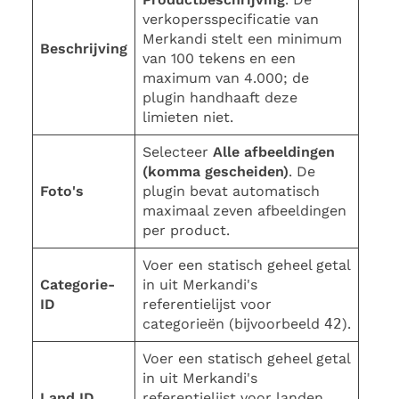
verkopersspecificatie van
Merkandi stelt een minimum
Beschrijving
van 100 tekens en een
maximum van 4.000; de
plugin handhaaft deze
limieten niet.
Selecteer
Alle afbeeldingen
(komma gescheiden)
. De
Foto's
plugin bevat automatisch
maximaal zeven afbeeldingen
per product.
Voer een statisch geheel getal
Categorie-
in uit Merkandi's
ID
referentielijst voor
categorieën (bijvoorbeeld
42
).
Voer een statisch geheel getal
in uit Merkandi's
Land ID
referentielijst voor landen