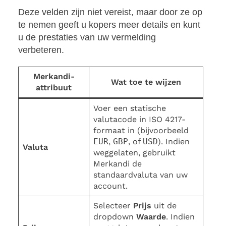
Deze velden zijn niet vereist, maar door ze op
te nemen geeft u kopers meer details en kunt
u de prestaties van uw vermelding
verbeteren.
Merkandi-
Wat toe te wijzen
attribuut
Voer een statische
valutacode in ISO 4217-
formaat in (bijvoorbeeld
EUR
,
GBP
, of
USD
). Indien
Valuta
weggelaten, gebruikt
Merkandi de
standaardvaluta van uw
account.
Selecteer
Prijs
uit de
dropdown
Waarde
. Indien