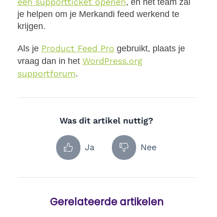
een supportticket openen
, en het team zal
je helpen om je Merkandi feed werkend te
krijgen.
Product Feed Pro
Als je
gebruikt, plaats je
WordPress.org
vraag dan in het
supportforum
.
Was dit artikel nuttig?
Ja
Nee
Gerelateerde artikelen