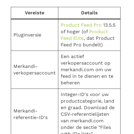
Vereiste
Details
Product Feed Pro
13.5.5
of hoger (of
Product
Pluginversie
Feed Elite
, dat Product
Feed Pro bundelt)
Een actief
verkopersaccount op
Merkandi-
merkandi.com om uw
verkopersaccount
feed in te dienen en te
beheren
Integer-ID's voor uw
productcategorie, land
en graad. Download de
Merkandi-
CSV-referentielijsten
referentie-ID's
van merkandi.com
onder de sectie "Files
with IDs lists".