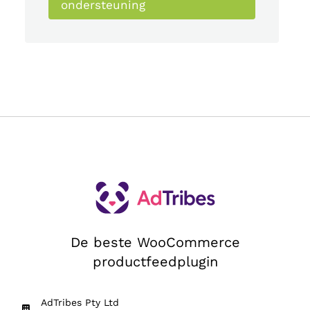
ondersteuning
De beste WooCommerce
productfeedplugin
AdTribes Pty Ltd