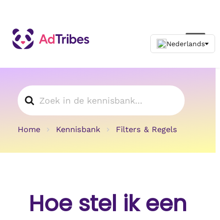
Zoeken
naar
Home
Kennisbank
Filters & Regels
Hoe stel ik een