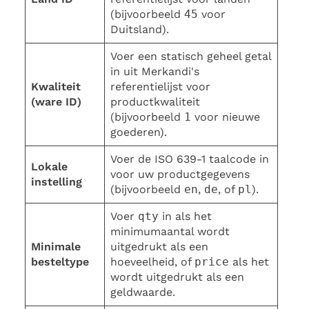
(bijvoorbeeld
45
voor
Duitsland).
Voer een statisch geheel getal
in uit Merkandi's
Kwaliteit
referentielijst voor
(ware ID)
productkwaliteit
(bijvoorbeeld
1
voor nieuwe
goederen).
Voer de ISO 639-1 taalcode in
Lokale
voor uw productgegevens
instelling
(bijvoorbeeld
en
,
de
, of
pl
).
Voer
qty
in als het
minimumaantal wordt
Minimale
uitgedrukt als een
besteltype
hoeveelheid, of
price
als het
wordt uitgedrukt als een
geldwaarde.