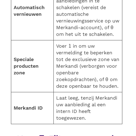
aanbiedingen in te
Automatisch
schakelen (vereist de
vernieuwen
automatische
vernieuwingsservice op uw
Merkandi-account), of
0
om het uit te schakelen.
Voer
1
in om uw
vermelding te beperken
Speciale
tot de exclusieve zone van
producten
Merkandi (verborgen voor
zone
openbare
zoekopdrachten), of
0
om
deze openbaar te houden.
Laat leeg, tenzij Merkandi
uw aanbieding al een
Merkandi ID
intern ID heeft
toegewezen.