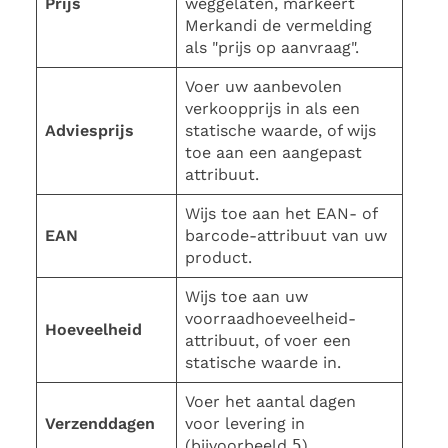
Prijs
weggelaten, markeert
Merkandi de vermelding
als "prijs op aanvraag".
Voer uw aanbevolen
verkoopprijs in als een
Adviesprijs
statische waarde, of wijs
toe aan een aangepast
attribuut.
Wijs toe aan het EAN- of
EAN
barcode-attribuut van uw
product.
Wijs toe aan uw
voorraadhoeveelheid-
Hoeveelheid
attribuut, of voer een
statische waarde in.
Voer het aantal dagen
Verzenddagen
voor levering in
(bijvoorbeeld
5
).