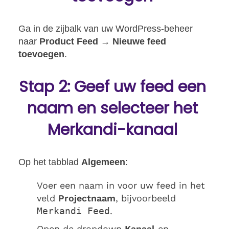
Ga in de zijbalk van uw WordPress-beheer
naar
Product Feed → Nieuwe feed
toevoegen
.
Stap 2: Geef uw feed een
naam en selecteer het
Merkandi-kanaal
Op het tabblad
Algemeen
:
Voer een naam in voor uw feed in het
veld
Projectnaam
, bijvoorbeeld
Merkandi Feed
.
Open de dropdown
Kanaal
en