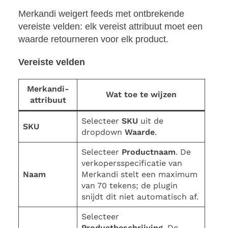
Merkandi weigert feeds met ontbrekende
vereiste velden: elk vereist attribuut moet een
waarde retourneren voor elk product.
Vereiste velden
Merkandi-
Wat toe te wijzen
attribuut
Selecteer
SKU
uit de
SKU
dropdown
Waarde
.
Selecteer
Productnaam
. De
verkopersspecificatie van
Naam
Merkandi stelt een maximum
van 70 tekens; de plugin
snijdt dit niet automatisch af.
Selecteer
Productbeschrijving
. De