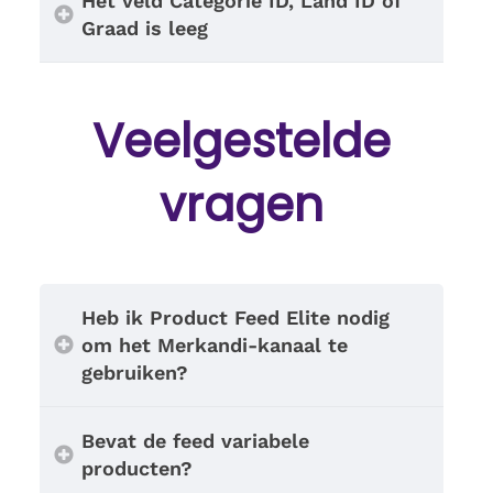
Het veld Categorie ID, Land ID of
Graad is leeg
Veelgestelde
vragen
Heb ik Product Feed Elite nodig
om het Merkandi-kanaal te
gebruiken?
Bevat de feed variabele
producten?