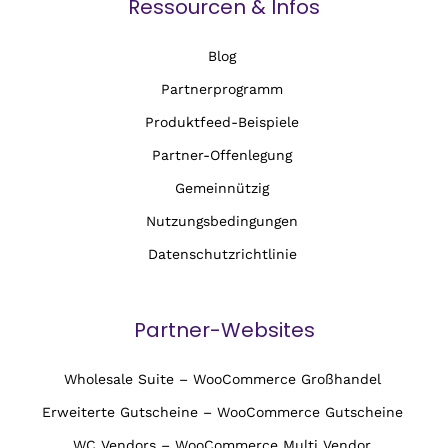
Ressourcen & Infos
Blog
Partnerprogramm
Produktfeed-Beispiele
Partner-Offenlegung
Gemeinnützig
Nutzungsbedingungen
Datenschutzrichtlinie
Partner-Websites
Wholesale Suite – WooCommerce Großhandel
Erweiterte Gutscheine – WooCommerce Gutscheine
WC Vendors – WooCommerce Multi Vendor