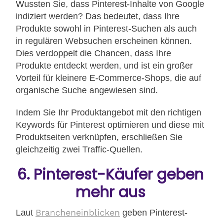
Wussten Sie, dass Pinterest-Inhalte von Google
indiziert werden? Das bedeutet, dass Ihre
Produkte sowohl in Pinterest-Suchen als auch
in regulären Websuchen erscheinen können.
Dies verdoppelt die Chancen, dass Ihre
Produkte entdeckt werden, und ist ein großer
Vorteil für kleinere E-Commerce-Shops, die auf
organische Suche angewiesen sind.
Indem Sie Ihr Produktangebot mit den richtigen
Keywords für Pinterest optimieren und diese mit
Produktseiten verknüpfen, erschließen Sie
gleichzeitig zwei Traffic-Quellen.
6. Pinterest-Käufer geben
mehr aus
Brancheneinblicken
Laut
geben Pinterest-