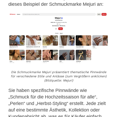
dieses Beispiel der Schmuckmarke Mejuri an:
Die Schmuckmarke Mejuri präsentiert thematische Pinnwände
für verschiedene Stile und Anlässe (zum Vergrößern anklicken)
(Bildquelle: Mejuri)
Sie haben spezifische Pinnwände wie
„Schmuck für die Hochzeitssaison für alle“,
„Perlen“ und „Herbst-Styling“ erstellt. Jede zielt
auf eine bestimmte Ästhetik, Kollektion oder
Kundenabsicht ab, was es für Käufer einfach