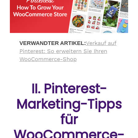
Verkauf auf
VERWANDTER ARTIKEL:
Pinterest: So erweitern Sie Ihren
WooCommerce-Shop
II. Pinterest-
Marketing-Tipps
für
WooCommerce-