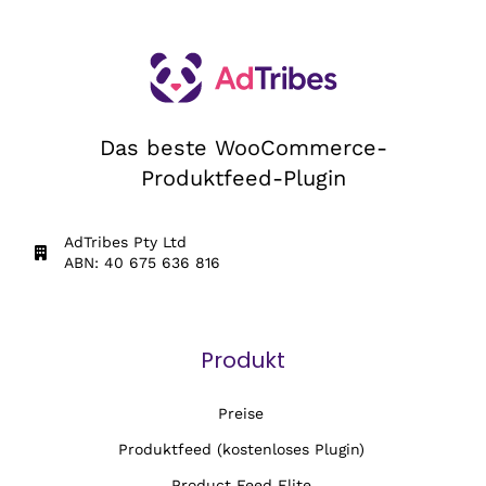
Das beste WooCommerce-
Produktfeed-Plugin
AdTribes Pty Ltd
ABN: 40 675 636 816
Produkt
Preise
Produktfeed (kostenloses Plugin)
Product Feed Elite