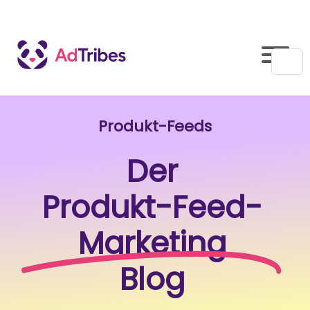
Produkt-Feeds
Der
Produkt-Feed-
Marketing
Blog