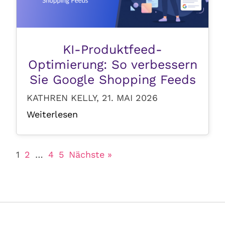
KI-Produktfeed-
Optimierung: So verbessern
Sie Google Shopping Feeds
KATHREN KELLY, 21. MAI 2026
Weiterlesen
1
2
…
4
5
Nächste »