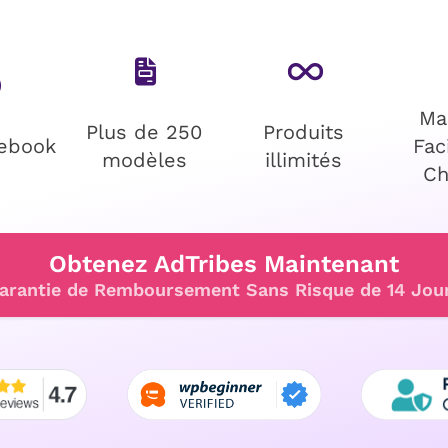
Ma
Plus de 250
Produits
cebook
Fac
modèles
illimités
C
Obtenez AdTribes Maintenant
arantie de Remboursement Sans Risque de 14 Jou