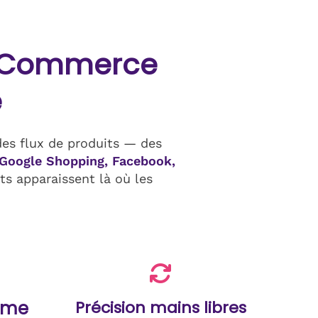
WooCommerce
e
es flux de produits — des
Google Shopping, Facebook,
ts apparaissent là où les
rme
Précision mains libres