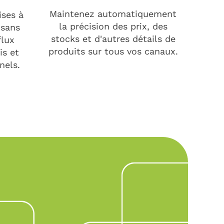
Maintenez automatiquement
ises à
la précision des prix, des
 sans
stocks et d'autres détails de
flux
produits sur tous vos canaux.
is et
nels.