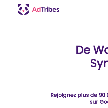
De W
Syn
Rejoignez plus de 90
sur Go