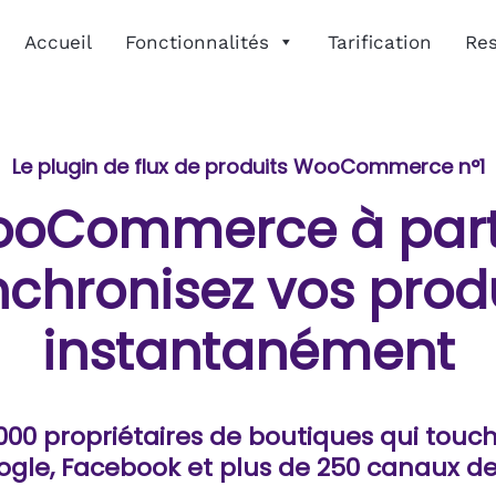
Accueil
Fonctionnalités
Tarification
Re
Le plugin de flux de produits WooCommerce n°1
ooCommerce à part
chronisez vos prod
instantanément
 000 propriétaires de boutiques qui touc
ogle, Facebook et plus de 250 canaux de