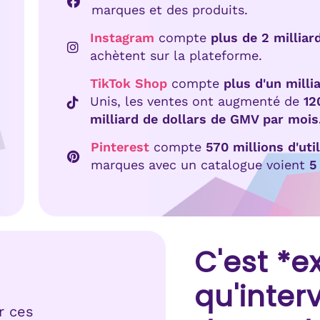
marques et des produits.
Instagram
compte
plus de 2 milliard
achètent sur la plateforme.
TikTok Shop
compte
plus d'un mill
Unis, les ventes ont augmenté de
12
milliard de dollars de GMV par mois
Pinterest
compte
570 millions d'uti
marques avec un catalogue voient
5
C'est *e
qu'inter
r ces