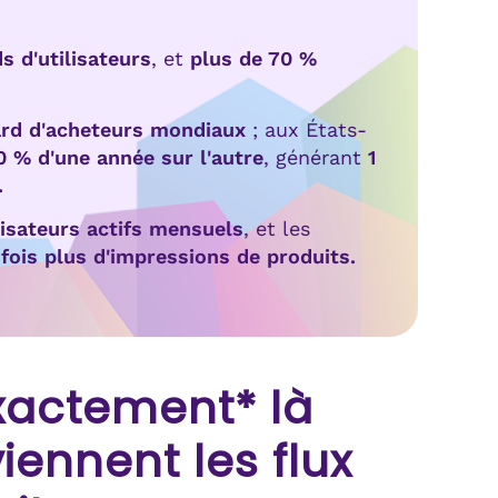
s d'utilisateurs
, et
plus de 70 %
iard d'acheteurs mondiaux
; aux États-
0 % d'une année sur l'autre
, générant
1
.
lisateurs actifs mensuels
, et les
 fois plus d'impressions de produits.
xactement* là
viennent les flux