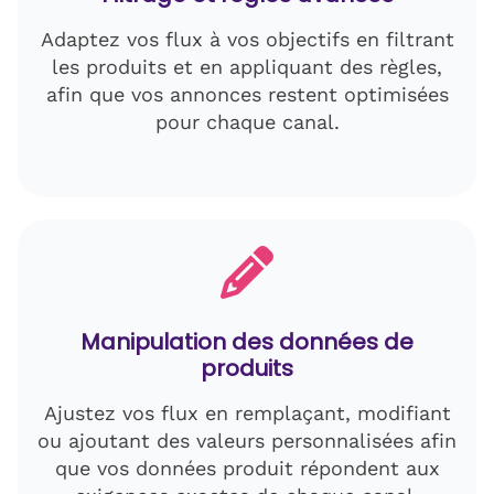
Adaptez vos flux à vos objectifs en filtrant
les produits et en appliquant des règles,
afin que vos annonces restent optimisées
pour chaque canal.
Manipulation des données de
produits
Ajustez vos flux en remplaçant, modifiant
ou ajoutant des valeurs personnalisées afin
que vos données produit répondent aux