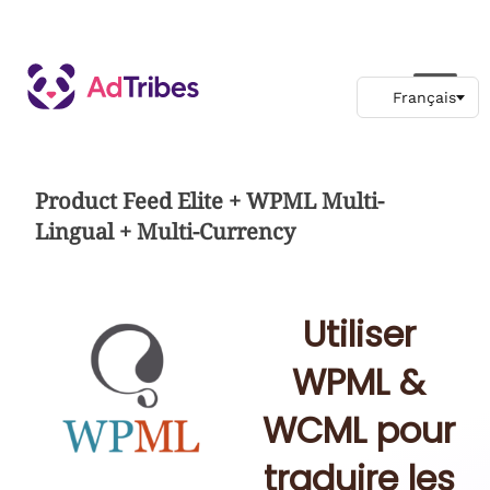
Product Feed Elite + WPML Multi-
Lingual + Multi-Currency
Utiliser
WPML &
WCML pour
traduire les