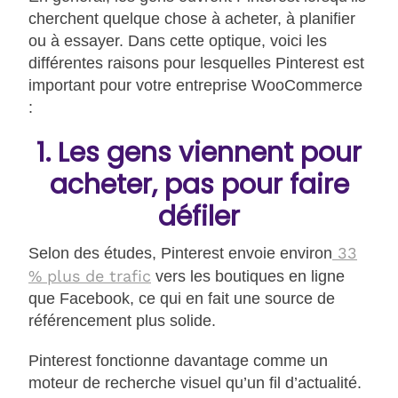
cherchent quelque chose à acheter, à planifier
ou à essayer. Dans cette optique, voici les
différentes raisons pour lesquelles Pinterest est
important pour votre entreprise WooCommerce
:
1. Les gens viennent pour
acheter, pas pour faire
défiler
33
Selon des études, Pinterest envoie environ
% plus de trafic
vers les boutiques en ligne
que Facebook, ce qui en fait une source de
référencement plus solide.
Pinterest fonctionne davantage comme un
moteur de recherche visuel qu’un fil d’actualité.