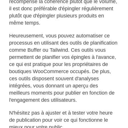
récompense la cohérence plutôt que le volume,
il est donc préférable d'épingler régulièrement
plutôt que d'épingler plusieurs produits en
même temps.
Heureusement, vous pouvez automatiser ce
processus en utilisant des outils de planification
comme Buffer ou Tailwind. Ces outils vous
permettent de planifier vos épingles à l'avance,
ce qui est pratique pour les propriétaires de
boutiques WooCommerce occupés. De plus,
ces outils disposent souvent d'analyses
intégrées, vous donnant un aperçu des
meilleurs moments pour publier en fonction de
l'engagement des utilisateurs.
N'hésitez pas à ajuster et à tester votre heure
de publication pour voir ce qui fonctionne le
mieux pour votre public.