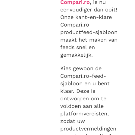
Compari.ro
, is nu
eenvoudiger dan ooit!
Onze kant-en-klare
Compari.ro
productfeed-sjabloon
maakt het maken van
feeds snel en
gemakkelijk.
Kies gewoon de
Compari.ro-feed-
sjabloon en u bent
klaar. Deze is
ontworpen om te
voldoen aan alle
platformvereisten,
zodat uw
productvermeldingen