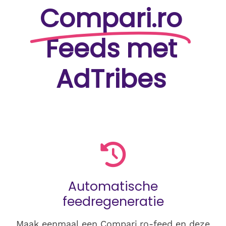
Compari.ro
Feeds met
AdTribes
Automatische
feedregeneratie
Maak eenmaal een Compari.ro-feed en deze