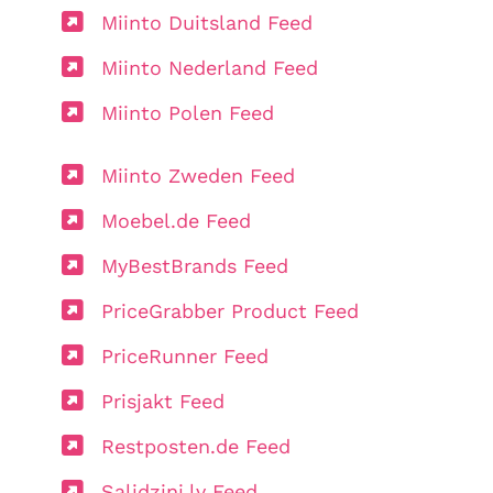
Miinto Duitsland Feed
Miinto Nederland Feed
Miinto Polen Feed
Miinto Zweden Feed
Moebel.de Feed
MyBestBrands Feed
PriceGrabber Product Feed
PriceRunner Feed
Prisjakt Feed
Restposten.de Feed
Salidzini.lv Feed