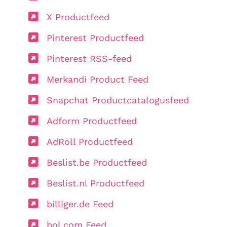
X Productfeed
Pinterest Productfeed
Pinterest RSS-feed
Merkandi Product Feed
Snapchat Productcatalogusfeed
Adform Productfeed
AdRoll Productfeed
Beslist.be Productfeed
Beslist.nl Productfeed
billiger.de Feed
bol.com Feed