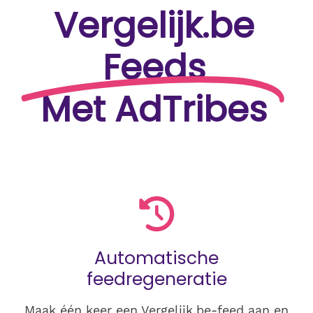
Vergelijk.be
Feeds
Met AdTribes
Automatische
feedregeneratie
Maak één keer een Vergelijk.be-feed aan en