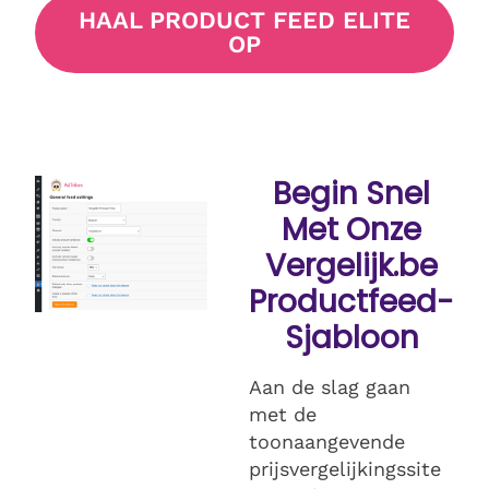
HAAL PRODUCT FEED ELITE
OP
Begin Snel
Met Onze
Vergelijk.be
Productfeed-
Sjabloon
Aan de slag gaan
met de
toonaangevende
prijsvergelijkingssite