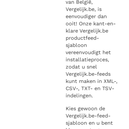
van België,
Vergelijk.be, is
eenvoudiger dan
ooit! Onze kant-en-
klare Vergelijk.be
productfeed-
sjabloon
vereenvoudigt het
installatieproces,
zodat u snel
Vergelijk.be-feeds
kunt maken in XML-,
CSV-, TXT- en TSV-
indelingen.
Kies gewoon de
Vergelijk.be-feed-
sjabloon en u bent