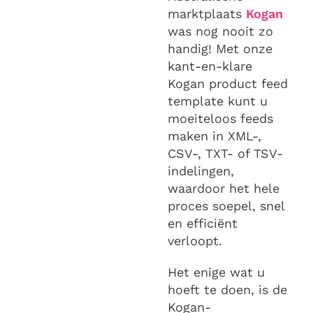
marktplaats
Kogan
was nog nooit zo
handig! Met onze
kant-en-klare
Kogan product feed
template kunt u
moeiteloos feeds
maken in XML-,
CSV-, TXT- of TSV-
indelingen,
waardoor het hele
proces soepel, snel
en efficiënt
verloopt.
Het enige wat u
hoeft te doen, is de
Kogan-