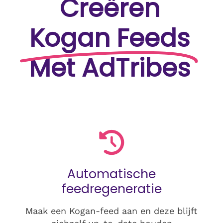
Creëren
Kogan Feeds
Met AdTribes
Automatische
feedregeneratie
Maak een Kogan-feed aan en deze blijft