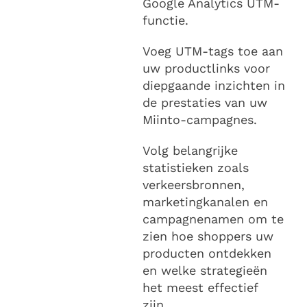
Google Analytics UTM-
functie.
Voeg UTM-tags toe aan
uw productlinks voor
diepgaande inzichten in
de prestaties van uw
Miinto-campagnes.
Volg belangrijke
statistieken zoals
verkeersbronnen,
marketingkanalen en
campagnenamen om te
zien hoe shoppers uw
producten ontdekken
en welke strategieën
het meest effectief
zijn.