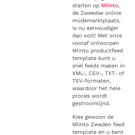
starten op
Miinto
,
de Zweedse online
modemarktplaats,
is nu eenvoudiger
dan ooit! Met onze
vooraf ontworpen
Miinto productfeed
template kunt u
snel feeds maken in
XML-, CSV-, TXT- of
TSV-formaten,
waardoor het hele
proces wordt
gestroomlijnd.
Kies gewoon de
Miinto Zweden feed
template en u bent