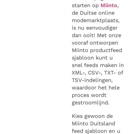
starten op
Miinto
,
de Duitse online
modemarktplaats,
is nu eenvoudiger
dan ooit! Met onze
vooraf ontworpen
Miinto productfeed
sjabloon kunt u
snel feeds maken in
XML-, CSV-, TXT- of
TSV-indelingen,
waardoor het hele
proces wordt
gestroomlijnd.
Kies gewoon de
Miinto Duitsland
feed sjabloon en u