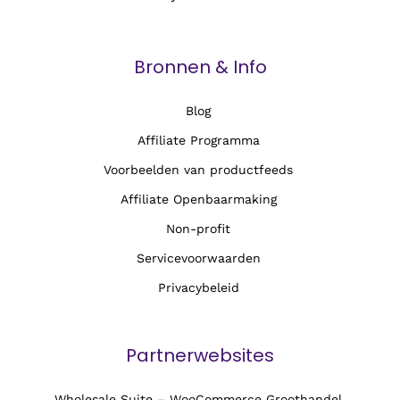
Bronnen & Info
Blog
Affiliate Programma
Voorbeelden van productfeeds
Affiliate Openbaarmaking
Non-profit
Servicevoorwaarden
Privacybeleid
Partnerwebsites
Wholesale Suite – WooCommerce Groothandel