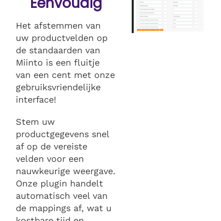
Eenvoudig
Het afstemmen van
uw productvelden op
de standaarden van
Miinto is een fluitje
van een cent met onze
gebruiksvriendelijke
interface!
Stem uw
productgegevens snel
af op de vereiste
velden voor een
nauwkeurige weergave.
Onze plugin handelt
automatisch veel van
de mappings af, wat u
kostbare tijd en