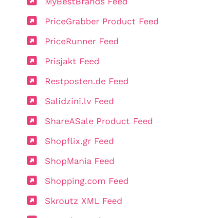
MyBestBrands Feed
PriceGrabber Product Feed
PriceRunner Feed
Prisjakt Feed
Restposten.de Feed
Salidzini.lv Feed
ShareASale Product Feed
Shopflix.gr Feed
ShopMania Feed
Shopping.com Feed
Skroutz XML Feed