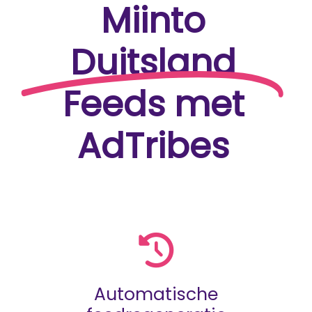
Miinto
Duitsland
Feeds met
AdTribes
Automatische