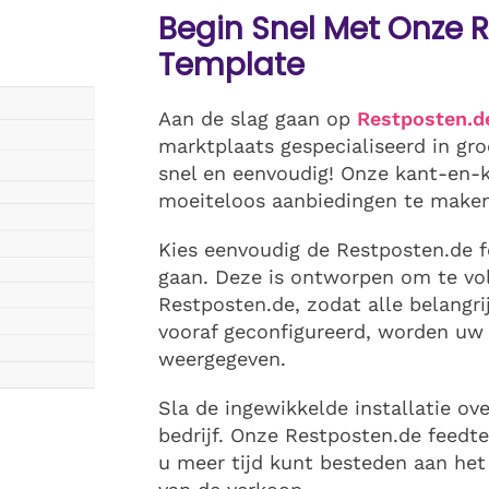
Begin Snel Met Onze 
Template
Aan de slag gaan op
Restposten.d
marktplaats gespecialiseerd in gr
snel en eenvoudig! Onze kant-en-
moeiteloos aanbiedingen te maken
Kies eenvoudig de Restposten.de 
gaan. Deze is ontworpen om te vo
Restposten.de, zodat alle belangri
vooraf geconfigureerd, worden uw
weergegeven.
Sla de ingewikkelde installatie ov
bedrijf. Onze Restposten.de feedt
u meer tijd kunt besteden aan het