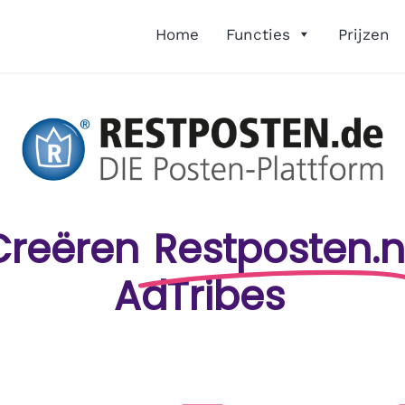
Home
Functies
Prijzen
Creëren
Restposten.n
AdTribes