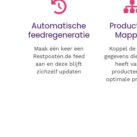
Automatische
Produc
feedregeneratie
Mapp
Maak één keer een
Koppel de
Restposten.de feed
gegevens di
aan en deze blijft
heeft v
zichzelf updaten
producte
optimale pr