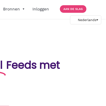
Bronnen
Inloggen
AAN DE SLAG
l
Feeds met