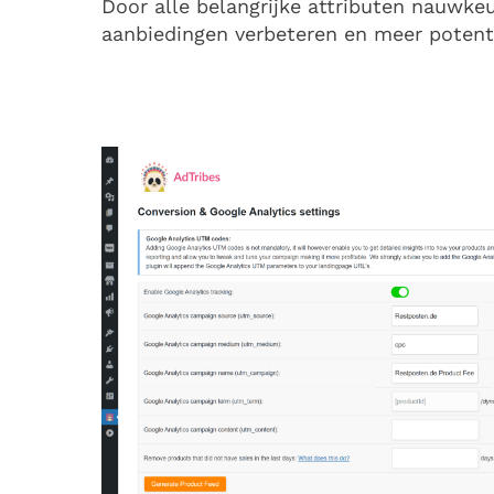
Door alle belangrijke attributen nauwke
aanbiedingen verbeteren en meer potent