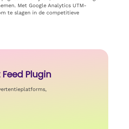
nemen. Met Google Analytics UTM-
om te slagen in de competitieve
Feed Plugin
ertentieplatforms,