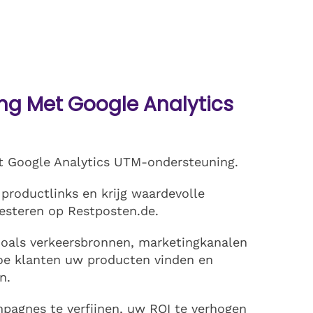
g Met Google Analytics
t Google Analytics UTM-ondersteuning.
roductlinks en krijg waardevolle
esteren op Restposten.de.
 zoals verkeersbronnen, marketingkanalen
e klanten uw producten vinden en
n.
agnes te verfijnen, uw ROI te verhogen