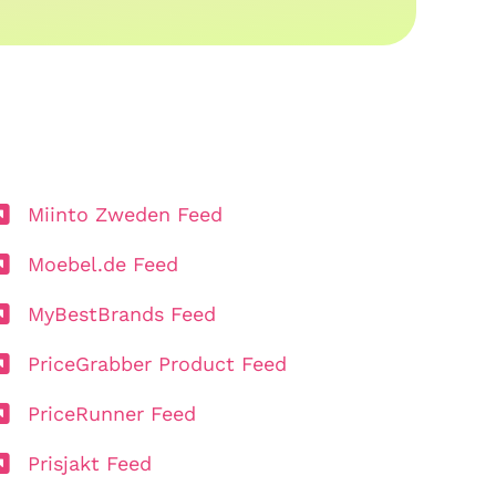
Miinto Zweden Feed
Moebel.de Feed
MyBestBrands Feed
PriceGrabber Product Feed
PriceRunner Feed
Prisjakt Feed