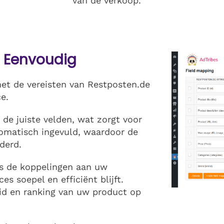
van de verkoop.
 Eenvoudig
t de vereisten van Restposten.de
e.
de juiste velden, wat zorgt voor
omatisch ingevuld, waardoor de
derd.
s de koppelingen aan uw
es soepel en efficiënt blijft.
id en ranking van uw product op