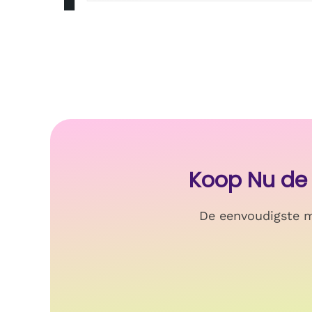
Koop Nu de
De eenvoudigste m