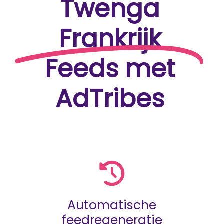
Twenga
Frankrijk
Feeds met
AdTribes
Automatische
feedregeneratie