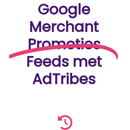
Google
Merchant
Promoties
Feeds met
AdTribes