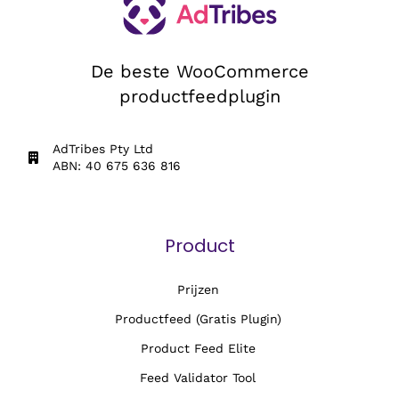
De beste WooCommerce
productfeedplugin
AdTribes Pty Ltd
ABN: 40 675 636 816
Product
Prijzen
Productfeed (Gratis Plugin)
Product Feed Elite
Feed Validator Tool