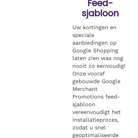
Feed-
sjabloon
Uw kortingen en
speciale
aanbiedingen op
Google Shopping
laten zien was nog
nooit zo eenvoudig!
Onze vooraf
gebouwde Google
Merchant
Promotions feed-
sjabloon
vereenvoudigt het
installatieproces,
zodat u snel
geoptimaliseerde