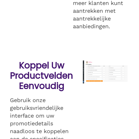
meer klanten kunt
aantrekken met
aantrekkelijke
aanbiedingen.
Koppel Uw
Productvelden
Eenvoudig
Gebruik onze
gebruiksvriendelijke
interface om uw
promotiedetails
naadloos te koppelen
aan de specificaties