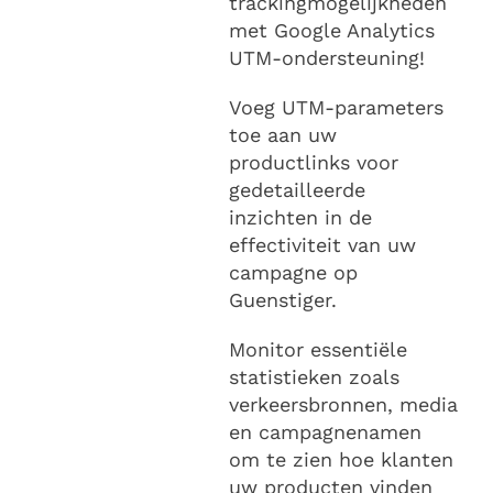
trackingmogelijkheden
met Google Analytics
UTM-ondersteuning!
Voeg UTM-parameters
toe aan uw
productlinks voor
gedetailleerde
inzichten in de
effectiviteit van uw
campagne op
Guenstiger.
Monitor essentiële
statistieken zoals
verkeersbronnen, media
en campagnenamen
om te zien hoe klanten
uw producten vinden