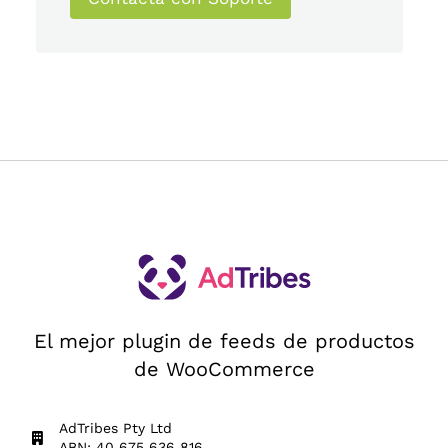
El mejor plugin de feeds de productos
de WooCommerce
AdTribes Pty Ltd
ABN: 40 675 636 816