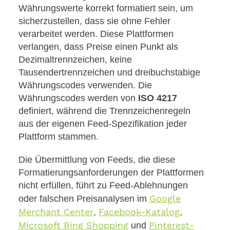
Währungswerte korrekt formatiert sein, um
sicherzustellen, dass sie ohne Fehler
verarbeitet werden. Diese Plattformen
verlangen, dass Preise einen Punkt als
Dezimaltrennzeichen, keine
Tausendertrennzeichen und dreibuchstabige
Währungscodes verwenden. Die
Währungscodes werden von
ISO 4217
definiert, während die Trennzeichenregeln
aus der eigenen Feed-Spezifikation jeder
Plattform stammen.
Die Übermittlung von Feeds, die diese
Formatierungsanforderungen der Plattformen
nicht erfüllen, führt zu Feed-Ablehnungen
Google
oder falschen Preisanalysen im
Merchant Center
Facebook-Katalog
,
,
Microsoft Bing Shopping
Pinterest-
und