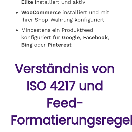
Elite
installiert und aktiv
WooCommerce
installiert und mit
Ihrer Shop-Währung konfiguriert
Mindestens ein Produktfeed
konfiguriert für
Google
,
Facebook
,
Bing
oder
Pinterest
Verständnis von
ISO 4217 und
Feed-
Formatierungsrege