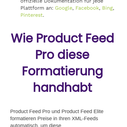
offizielle Dokumentation für jede
Plattform an:
Google
,
Facebook
,
Bing
,
Pinterest
.
Wie Product Feed
Pro diese
Formatierung
handhabt
Product Feed Pro und Product Feed Elite
formatieren Preise in Ihren XML-Feeds
automatisch, um diese