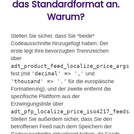
das Standardformat an.
Warum?
Stellen Sie sicher, dass Sie *beide*
Codeausschnitte hinzugefügt haben: Der
erste legt Ihre bevorzugten Trennzeichen
über
adt_product_feed_localize_price_args
'decimal' => ','
fest (mit
und
'thousand' => '.'
für die europäische
Formatierung), und der zweite entfernt die
spezifische Plattform aus der
Erzwingungsliste über
adt_pfp_localize_price_iso4217_feeds
.
Stellen Sie außerdem sicher, dass Sie den
betroffenen Feed nach dem Speichern der
Codeausschnitte aktualisiert haben, da Feeds