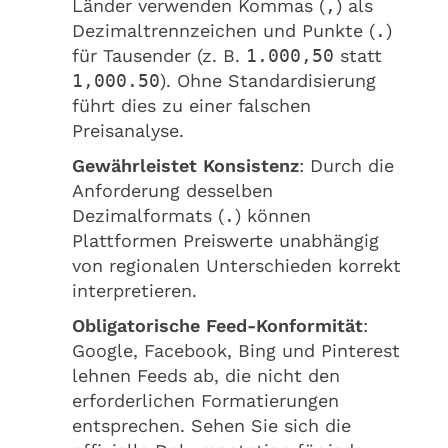
Länder verwenden Kommas (
,
) als
Dezimaltrennzeichen und Punkte (
.
)
für Tausender (z. B.
1.000,50
statt
1,000.50
). Ohne Standardisierung
führt dies zu einer falschen
Preisanalyse.
Gewährleistet Konsistenz
: Durch die
Anforderung desselben
Dezimalformats (
.
) können
Plattformen Preiswerte unabhängig
von regionalen Unterschieden korrekt
interpretieren.
Obligatorische Feed-Konformität
:
Google, Facebook, Bing und Pinterest
lehnen Feeds ab, die nicht den
erforderlichen Formatierungen
entsprechen. Sehen Sie sich die