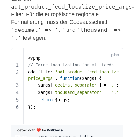
adt_product_feed_localize_price_args
-
Filter. Für die europäische regionale
Formatierung muss der Codeausschnitt
'decimal' => ','
'thousand' =>
und
'.'
festlegen: