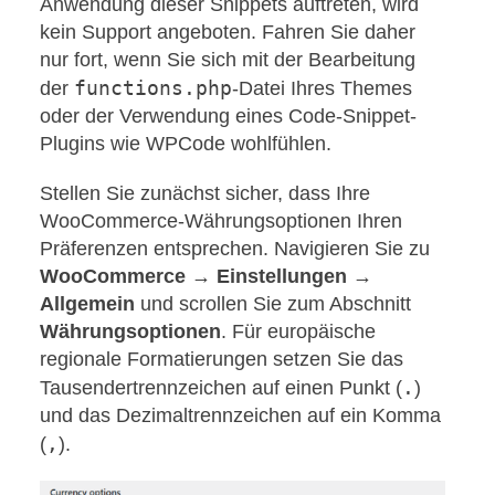
Anwendung dieser Snippets auftreten, wird
kein Support angeboten. Fahren Sie daher
nur fort, wenn Sie sich mit der Bearbeitung
functions.php
der
-Datei Ihres Themes
oder der Verwendung eines Code-Snippet-
Plugins wie WPCode wohlfühlen.
Stellen Sie zunächst sicher, dass Ihre
WooCommerce-Währungsoptionen Ihren
Präferenzen entsprechen. Navigieren Sie zu
WooCommerce → Einstellungen →
Allgemein
und scrollen Sie zum Abschnitt
Währungsoptionen
. Für europäische
regionale Formatierungen setzen Sie das
.
Tausendertrennzeichen auf einen Punkt (
)
und das Dezimaltrennzeichen auf ein Komma
,
(
).