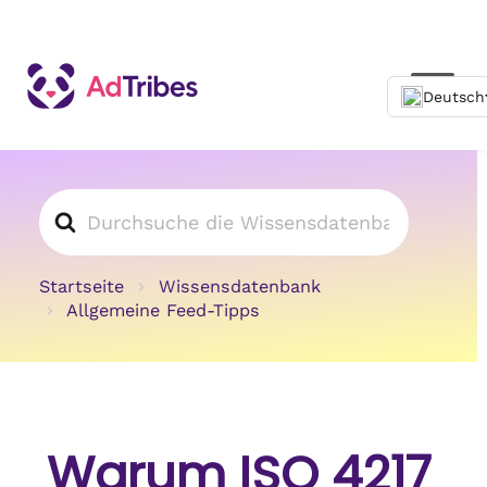
Suchen
nach
Startseite
Wissensdatenbank
Allgemeine Feed-Tipps
Warum ISO 4217