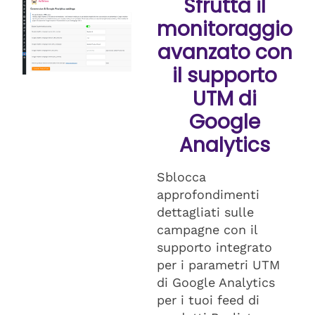
Sfrutta il
monitoraggio
avanzato con
il supporto
UTM di
Google
Analytics
Sblocca
approfondimenti
dettagliati sulle
campagne con il
supporto integrato
per i parametri UTM
di Google Analytics
per i tuoi feed di