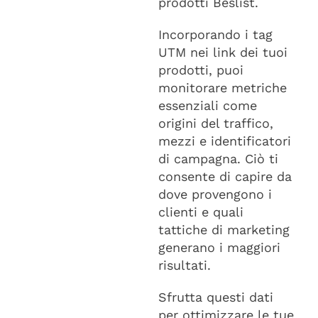
prodotti Beslist.
Incorporando i tag
UTM nei link dei tuoi
prodotti, puoi
monitorare metriche
essenziali come
origini del traffico,
mezzi e identificatori
di campagna. Ciò ti
consente di capire da
dove provengono i
clienti e quali
tattiche di marketing
generano i maggiori
risultati.
Sfrutta questi dati
per ottimizzare le tue