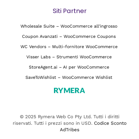
Siti Partner
Wholesale Suite – WooCommerce all'ingrosso
Coupon Avanzati – WooCommerce Coupons
WC Vendors – Multi-fornitore WooCommerce
Visser Labs – Strumenti WooCommerce
StoreAgent.ai – AI per WooCommerce
SaveToWishlist – WooCommerce Wishlist
© 2025 Rymera Web Co Pty Ltd. Tutti i diritti
riservati. Tutti i prezzi sono in USD.
Codice Sconto
AdTribes