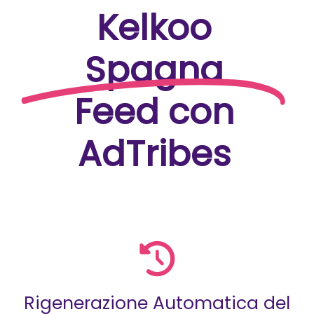
Kelkoo
Spagna
Feed con
AdTribes
Rigenerazione Automatica del