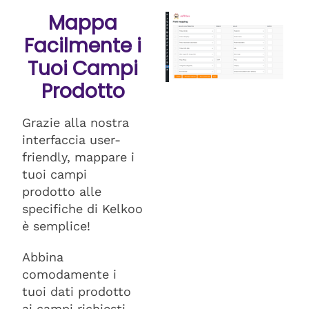
Mappa
Facilmente i
Tuoi Campi
Prodotto
Grazie alla nostra
interfaccia user-
friendly, mappare i
tuoi campi
prodotto alle
specifiche di Kelkoo
è semplice!
Abbina
comodamente i
tuoi dati prodotto
ai campi richiesti