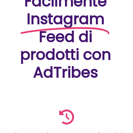
Facilmente
Instagram
Feed di
prodotti con
AdTribes