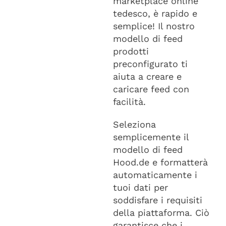
marketplace online
tedesco, è rapido e
semplice! Il nostro
modello di feed
prodotti
preconfigurato ti
aiuta a creare e
caricare feed con
facilità.
Seleziona
semplicemente il
modello di feed
Hood.de e formatterà
automaticamente i
tuoi dati per
soddisfare i requisiti
della piattaforma. Ciò
garantisce che i