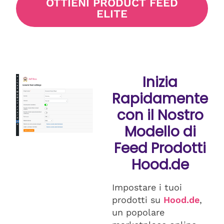
OTTIENI PRODUCT FEED
ELITE
Inizia
Rapidamente
con il Nostro
Modello di
Feed Prodotti
Hood.de
Impostare i tuoi
prodotti su
Hood.de
,
un popolare