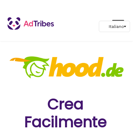
Crea
Facilmente