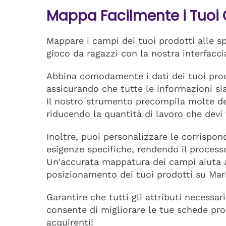
Mappa Facilmente i Tuoi
Mappare i campi dei tuoi prodotti alle s
gioco da ragazzi con la nostra interfaccia
Abbina comodamente i dati dei tuoi prodo
assicurando che tutte le informazioni s
Il nostro strumento precompila molte de
riducendo la quantità di lavoro che devi 
Inoltre, puoi personalizzare le corrispon
esigenze specifiche, rendendo il processo 
Un'accurata mappatura dei campi aiuta a m
posizionamento dei tuoi prodotti su Mar
Garantire che tutti gli attributi necessa
consente di migliorare le tue schede pro
acquirenti!