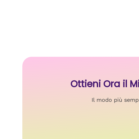
Ottieni Ora il
Il modo più sempl