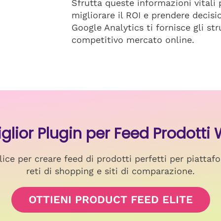
Sfrutta queste informazioni vitali
migliorare il ROI e prendere decisi
Google Analytics ti fornisce gli st
competitivo mercato online.
 Miglior Plugin per Feed Prodo
ice per creare feed di prodotti perfetti per piattafo
reti di shopping e siti di comparazione.
OTTIENI PRODUCT FEED ELITE