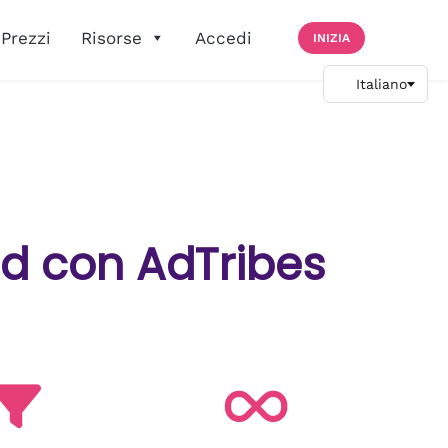
Prezzi
Risorse
Accedi
INIZIA
d con AdTribes