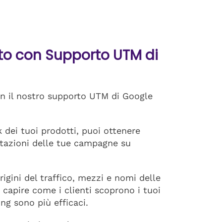
o con Supporto UTM di
on il nostro supporto UTM di Google
dei tuoi prodotti, puoi ottenere
stazioni delle tue campagne su
igini del traffico, mezzi e nomi delle
 capire come i clienti scoprono i tuoi
ing sono più efficaci.