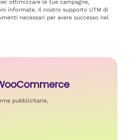
 per ottimizzare le tue campagne,
oni informate. Il nostro supporto UTM di
rumenti necessari per avere successo nel
tti WooCommerce
rme pubblicitarie,