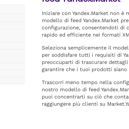
Iniziare con Yandex.Market non è m
modello di feed Yandex.Market pred
configurazione, consentendoti di 
rapido ed efficiente nei formati X
Seleziona semplicemente il modell
per soddisfare tutti i requisiti di 
preoccuparti di trascurare dettagli
garantire che i tuoi prodotti siano
Trascorri meno tempo nella configu
nostro modello di feed Yandex.Mark
puoi concentrarti su ciò che conta d
raggiungere più clienti su Market.Y