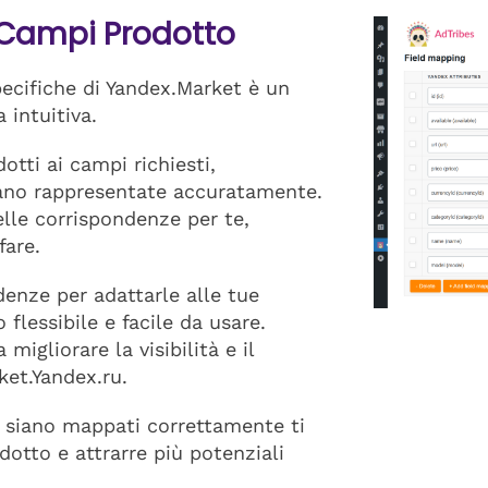
 Campi Prodotto
pecifiche di Yandex.Market è un
 intuitiva.
tti ai campi richiesti,
iano rappresentate accuratamente.
lle corrispondenze per te,
fare.
denze per adattarle alle tue
flessibile e facile da usare.
igliorare la visibilità e il
ket.Yandex.ru.
ri siano mappati correttamente ti
dotto e attrarre più potenziali