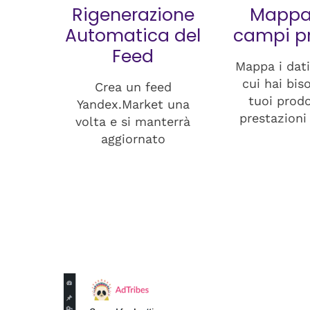
Rigenerazione
Mappa
Automatica del
campi pr
Feed
Mappa i dati
cui hai bis
Crea un feed
tuoi prodo
Yandex.Market una
prestazioni
volta e si manterrà
aggiornato