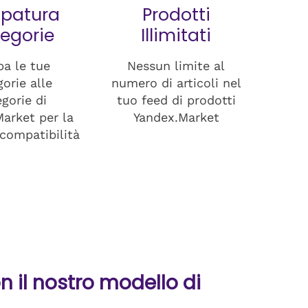
patura
Prodotti
egorie
Illimitati
a le tue
Nessun limite al
orie alle
numero di articoli nel
gorie di
tuo feed di prodotti
arket per la
Yandex.Market
compatibilità
n il nostro modello di