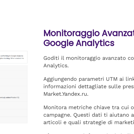
Monitoraggio Avanzat
Google Analytics
Goditi il monitoraggio avanzato c
Analytics.
Aggiungendo parametri UTM ai link 
informazioni dettagliate sulle pre
Market.Yandex.ru.
Monitora metriche chiave tra cui or
campagne. Questi dati ti aiutano a
articoli e quali strategie di market