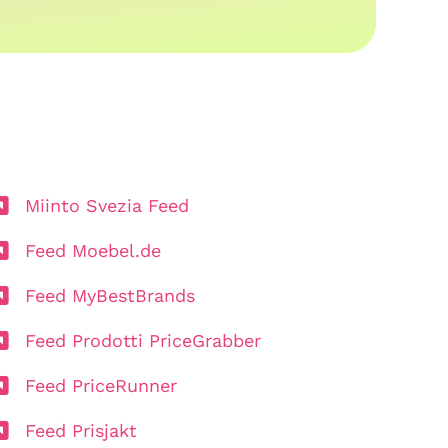
Miinto Svezia Feed
Feed Moebel.de
Feed MyBestBrands
Feed Prodotti PriceGrabber
Feed PriceRunner
Feed Prisjakt