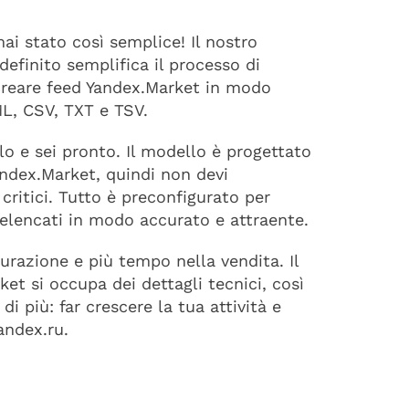
ai stato così semplice! Il nostro
efinito semplifica il processo di
creare feed Yandex.Market in modo
ML, CSV, TXT e TSV.
o e sei pronto. Il modello è progettato
Yandex.Market, quindi non devi
 critici. Tutto è preconfigurato per
 elencati in modo accurato e attraente.
razione e più tempo nella vendita. Il
et si occupa dei dettagli tecnici, così
i più: far crescere la tua attività e
andex.ru.