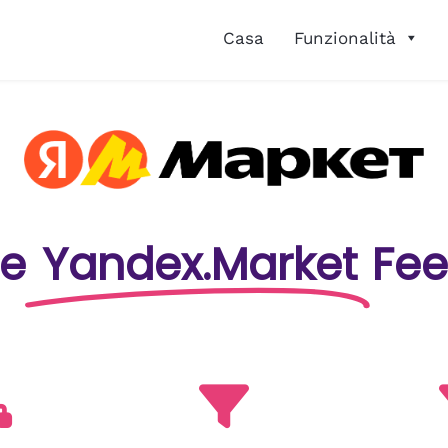
Casa
Funzionalità
te
Yandex.Market
Fee