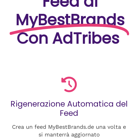
Feed di
MyBestBrands
Con AdTribes
Rigenerazione Automatica del
Feed
Crea un feed MyBestBrands.de una volta e
si manterrà aggiornato