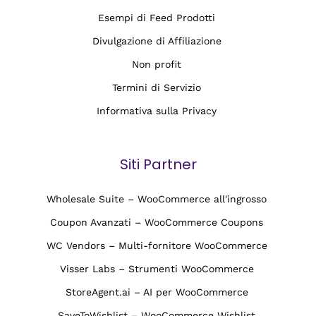
Esempi di Feed Prodotti
Divulgazione di Affiliazione
Non profit
Termini di Servizio
Informativa sulla Privacy
Siti Partner
Wholesale Suite – WooCommerce all'ingrosso
Coupon Avanzati – WooCommerce Coupons
WC Vendors – Multi-fornitore WooCommerce
Visser Labs – Strumenti WooCommerce
StoreAgent.ai – AI per WooCommerce
SaveToWishlist – WooCommerce Wishlist