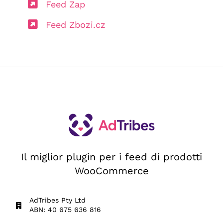
Feed Zap
Feed Zbozi.cz
Il miglior plugin per i feed di prodotti
WooCommerce
AdTribes Pty Ltd
ABN: 40 675 636 816