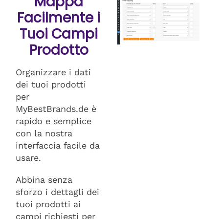
Mappa
Facilmente i
Tuoi Campi
Prodotto
Organizzare i dati
dei tuoi prodotti
per
MyBestBrands.de è
rapido e semplice
con la nostra
interfaccia facile da
usare.
Abbina senza
sforzo i dettagli dei
tuoi prodotti ai
campi richiesti per