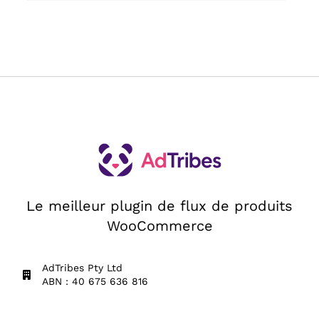
Le meilleur plugin de flux de produits
WooCommerce
AdTribes Pty Ltd
ABN : 40 675 636 816