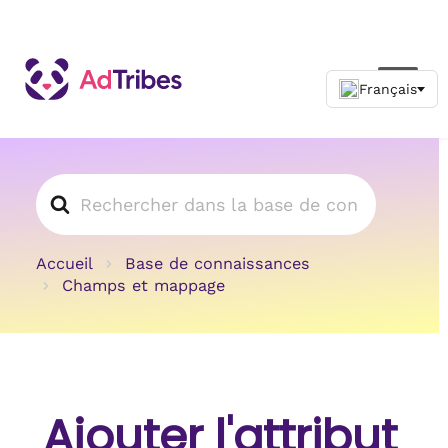
Rechercher
Accueil
Base de connaissances
Champs et mappage
Ajouter l'attribut