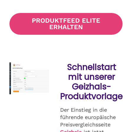
PRODUKTFEED ELITE
ERHALTEN
Schnellstart
mit unserer
Geizhals-
Produktvorlage
Der Einstieg in die
führende europäische
Preisvergleichsseite
Geizhals
ist jetzt