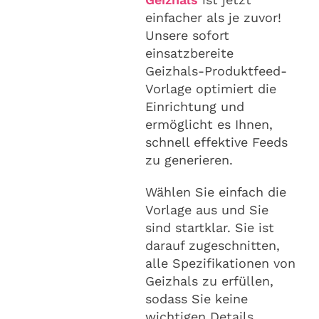
einfacher als je zuvor!
Unsere sofort
einsatzbereite
Geizhals-Produktfeed-
Vorlage optimiert die
Einrichtung und
ermöglicht es Ihnen,
schnell effektive Feeds
zu generieren.
Wählen Sie einfach die
Vorlage aus und Sie
sind startklar. Sie ist
darauf zugeschnitten,
alle Spezifikationen von
Geizhals zu erfüllen,
sodass Sie keine
wichtigen Details