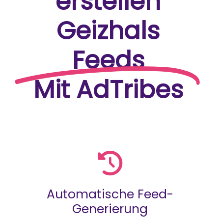
erstellen
Geizhals
Feeds
Mit AdTribes
Automatische Feed-
Generierung