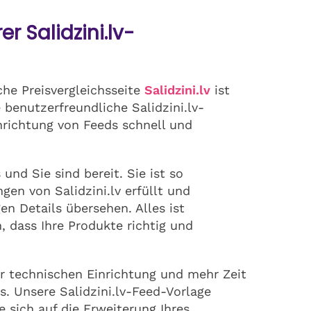
r Salidzini.lv-
che Preisvergleichsseite
Salidzini.lv
ist
e benutzerfreundliche Salidzini.lv-
nrichtung von Feeds schnell und
und Sie sind bereit. Sie ist so
ngen von Salidzini.lv erfüllt und
gen Details übersehen. Alles ist
n, dass Ihre Produkte richtig und
er technischen Einrichtung und mehr Zeit
 Unsere Salidzini.lv-Feed-Vorlage
ie sich auf die Erweiterung Ihres