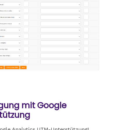
lgung mit Google
tützung
oogle Analytics UTM-Unterstützung!