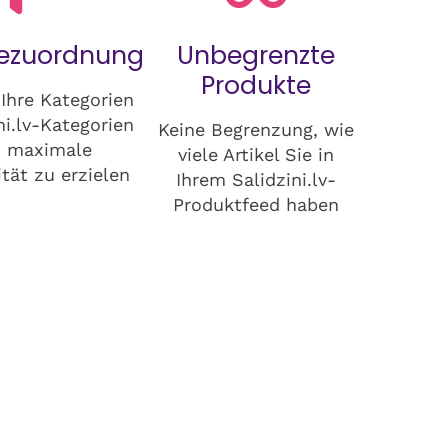
iezuordnung
Unbegrenzte
Produkte
Ihre Kategorien
ni.lv-Kategorien
Keine Begrenzung, wie
m maximale
viele Artikel Sie in
tät zu erzielen
Ihrem Salidzini.lv-
Produktfeed haben