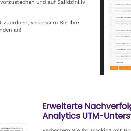
vorzustechen und auf Salidzini.lv
t zuordnen, verbessern Sie Ihre
nden an!
Erweiterte Nachverfo
Analytics UTM-Unters
Verbessern Sie Ihr Tracking mit G