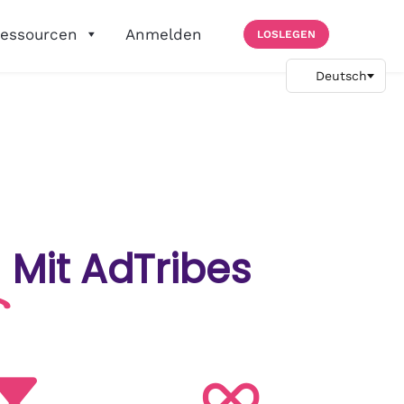
essourcen
Anmelden
LOSLEGEN
Mit AdTribes