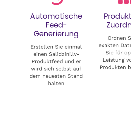
Automatische
Produkt
Feed-
Zuord
Generierung
Ordnen S
exakten Date
Erstellen Sie einmal
Sie für o
einen Salidzini.lv-
Leistung v
Produktfeed und er
Produkten b
wird sich selbst auf
dem neuesten Stand
halten