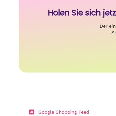
Holen Sie sich j
Der ei
Sh
Google Shopping Feed