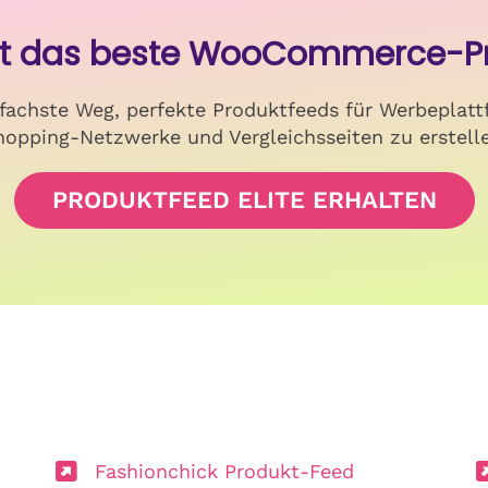
etzt das beste WooCommerce-P
nfachste Weg, perfekte Produktfeeds für Werbeplatt
opping-Netzwerke und Vergleichsseiten zu erstell
PRODUKTFEED ELITE ERHALTEN
Fashionchick Produkt-Feed