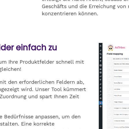
Geschäfts und die Erreichung von 
konzentrieren können.
lder einfach zu
um Ihre Produktfelder schnell mit
gleichen!
it den erforderlichen Feldern ab,
angezeigt wird. Unser Tool kümmert
 Zuordnung und spart Ihnen Zeit
e Bedürfnisse anpassen, um den
stalten. Eine korrekte