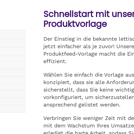
Schnellstart mit unsere
Produktvorlage
Der Einstieg in die bekannte lettis
jetzt einfacher als je zuvor! Unser
Produktfeed-Vorlage macht die Ei
effizient.
Wählen Sie einfach die Vorlage aus 
konzipiert, dass sie alle Anforderu
sicherstellt, dass Sie keine wichti
vorkonfiguriert, um sicherzustelle
ansprechend gelistet werden.
Verbringen Sie weniger Zeit mit d
mit dem Wachstum Ihres Umsatzes.
erledigt die harte Arbeit, sodass S