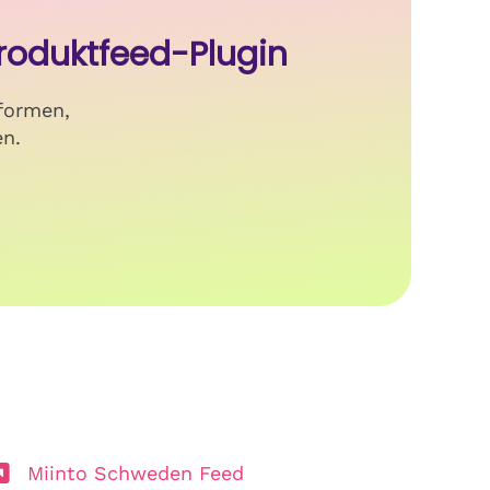
roduktfeed-Plugin
formen,
en.
Miinto Schweden Feed