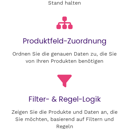
Stand halten
Produktfeld-Zuordnung
Ordnen Sie die genauen Daten zu, die Sie
von Ihren Produkten benötigen
Filter- & Regel-Logik
Zeigen Sie die Produkte und Daten an, die
Sie möchten, basierend auf Filtern und
Regeln