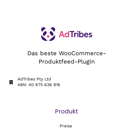
Das beste WooCommerce-
Produktfeed-Plugin
AdTribes Pty Ltd
ABN: 40 675 636 816
Produkt
Preise