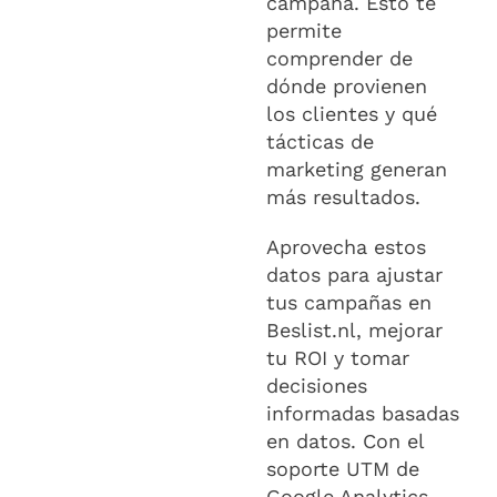
campaña. Esto te
permite
comprender de
dónde provienen
los clientes y qué
tácticas de
marketing generan
más resultados.
Aprovecha estos
datos para ajustar
tus campañas en
Beslist.nl, mejorar
tu ROI y tomar
decisiones
informadas basadas
en datos. Con el
soporte UTM de
Google Analytics,