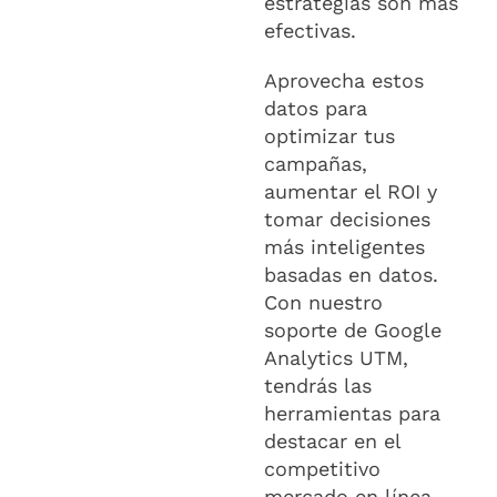
estrategias son más
efectivas.
Aprovecha estos
datos para
optimizar tus
campañas,
aumentar el ROI y
tomar decisiones
más inteligentes
basadas en datos.
Con nuestro
soporte de Google
Analytics UTM,
tendrás las
herramientas para
destacar en el
competitivo
mercado en línea.