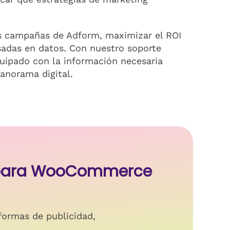
tus campañas de Adform, maximizar el ROI
sadas en datos. Con nuestro soporte
uipado con la información necesaria
anorama digital.
s para WooCommerce
formas de publicidad,