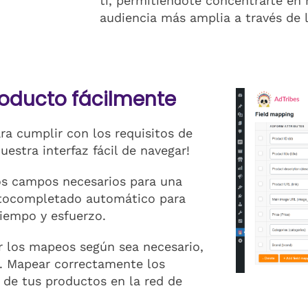
ti, permitiéndote concentrarte en 
audiencia más amplia a través de l
oducto fácilmente
a cumplir con los requisitos de
estra interfaz fácil de navegar!
los campos necesarios para una
autocompletado automático para
iempo y esfuerzo.
r los mapeos según sea necesario,
so. Mapear correctamente los
g de tus productos en la red de