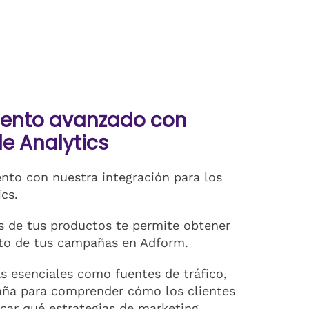
iento avanzado con
e Analytics
nto con nuestra integración para los
cs.
s de tus productos te permite obtener
ito de tus campañas en Adform.
s esenciales como fuentes de tráfico,
aña para comprender cómo los clientes
icar qué estrategias de marketing