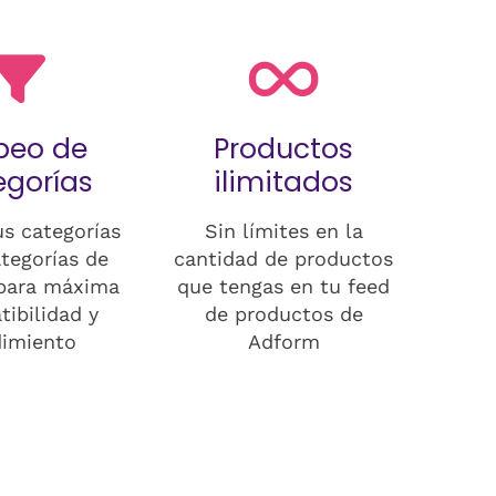
peo de
Productos
egorías
ilimitados
s categorías
Sin límites en la
ategorías de
cantidad de productos
para máxima
que tengas en tu feed
ibilidad y
de productos de
dimiento
Adform