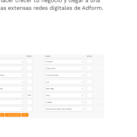
hacer crecer tu negocio y llegar a una
as extensas redes digitales de Adform.