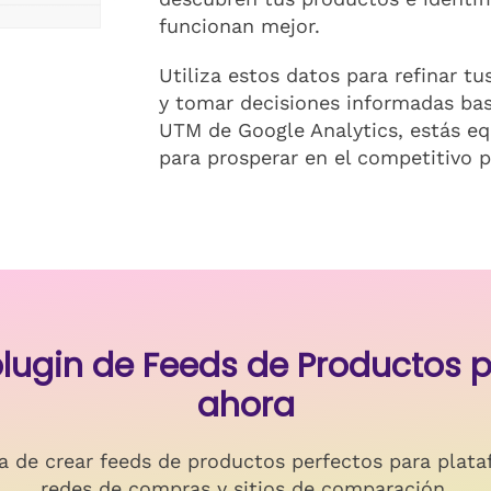
funcionan mejor.
Utiliza estos datos para refinar 
y tomar decisiones informadas ba
UTM de Google Analytics, estás eq
para prosperar en el competitivo p
 plugin de Feeds de Producto
ahora
a de crear feeds de productos perfectos para plata
redes de compras y sitios de comparación.