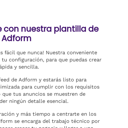
con nuestra plantilla de
e Adform
 fácil que nunca! Nuestra conveniente
a tu configuración, para que puedas crear
pida y sencilla.
feed de Adform y estarás listo para
mizada para cumplir con los requisitos
o que tus anuncios se muestren de
er ningún detalle esencial.
ación y más tiempo a centrarte en los
dform se encarga del trabajo técnico por