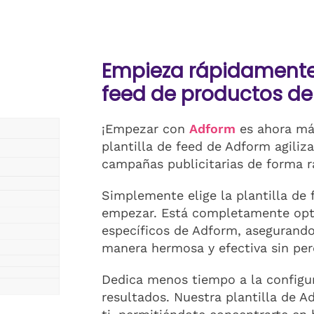
Empieza rápidamente 
feed de productos d
¡Empezar con
Adform
es ahora más
plantilla de feed de Adform agiliz
campañas publicitarias de forma rá
Simplemente elige la plantilla de 
empezar. Está completamente opti
específicos de Adform, asegurand
manera hermosa y efectiva sin perd
Dedica menos tiempo a la configur
resultados. Nuestra plantilla de A