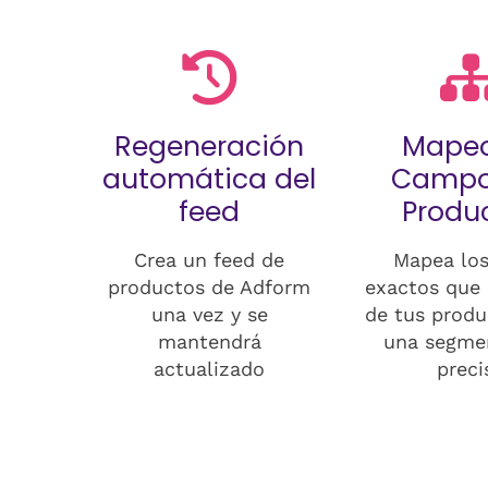
Regeneración
Mapeo
automática del
Campo
feed
Produ
Crea un feed de
Mapea los
productos de Adform
exactos que 
una vez y se
de tus produ
mantendrá
una segme
actualizado
preci