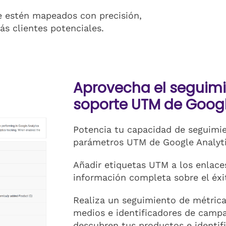
ve estén mapeados con precisión,
ás clientes potenciales.
Aprovecha el seguim
soporte UTM de Googl
Potencia tu capacidad de seguimie
parámetros UTM de Google Analyti
Añadir etiquetas UTM a los enlace
información completa sobre el éx
Realiza un seguimiento de métrica
medios e identificadores de camp
descubren tus productos e identif